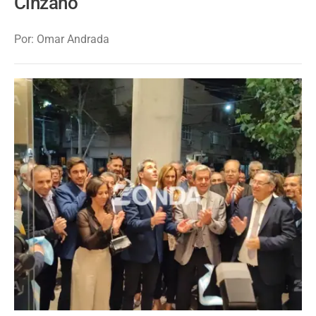
Cinzano
Por: Omar Andrada