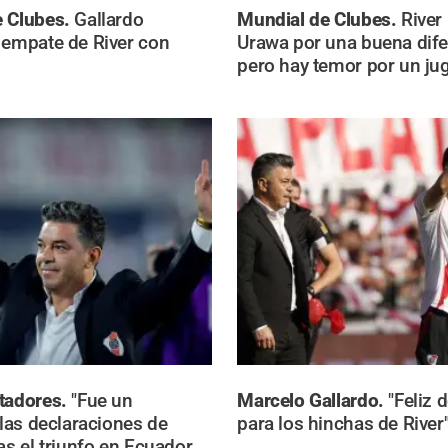
e Clubes.
Gallardo
Mundial de Clubes.
River
 empate de River con
Urawa por una buena dife
pero hay temor por un ju
tadores.
"Fue un
Marcelo Gallardo.
"Feliz
 las declaraciones de
para los hinchas de River
as el triunfo en Ecuador