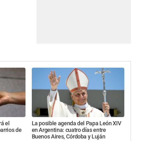
rá el
La posible agenda del Papa León XIV
arrios de
en Argentina: cuatro días entre
Buenos Aires, Córdoba y Luján