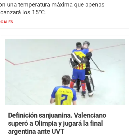
on una temperatura máxima que apenas
lcanzará los 15°C.
OCALES
Definición sanjuanina.
Valenciano
superó a Olimpia y jugará la final
argentina ante UVT