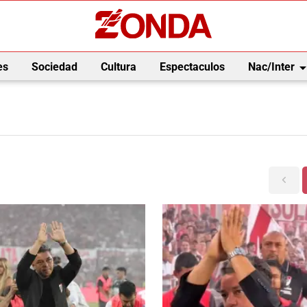
arrow_drop_
es
Sociedad
Cultura
Espectaculos
Nac/Inter