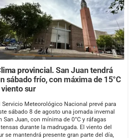
lima provincial.
San Juan tendrá
n sábado frío, con máxima de 15°C
 viento sur
l Servicio Meteorológico Nacional prevé para
ste sábado 8 de agosto una jornada invernal
n San Juan, con mínima de 0°C y ráfagas
ntensas durante la madrugada. El viento del
ur se mantendrá presente gran parte del día,