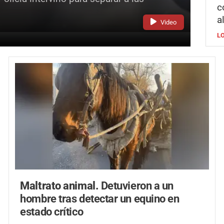
c
a
Video
L
Maltrato animal.
Detuvieron a un
hombre tras detectar un equino en
estado crítico