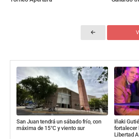
V
San Juan tendrá un sábado frío, con
Iñaki Guti
máxima de 15°C y viento sur
fortalecer 
Libertad 