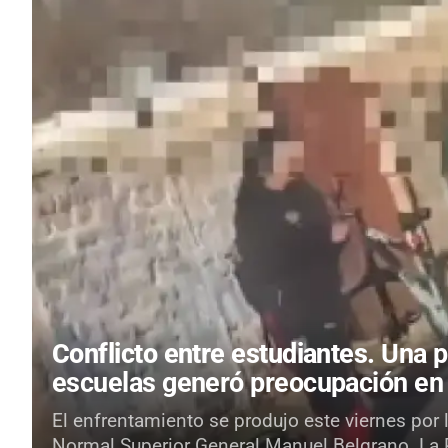
Conflicto entre estudiantes.
Una p
escuelas generó preocupación en
El enfrentamiento se produjo este viernes por 
Normal Superior General Manuel Belgrano. La Po