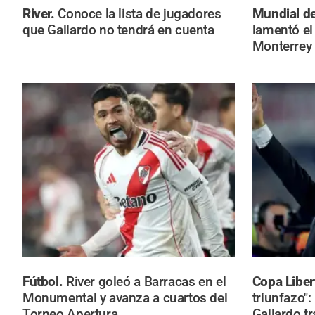
River.
Conoce la lista de jugadores
Mundial d
que Gallardo no tendrá en cuenta
lamentó el
Monterrey
Fútbol.
River goleó a Barracas en el
Copa Liber
Monumental y avanza a cuartos del
triunfazo":
Torneo Apertura
Gallardo tr