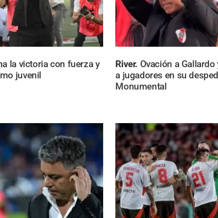
a la victoria con fuerza y
River.
Ovación a Gallardo
mo juvenil
a jugadores en su desped
Monumental