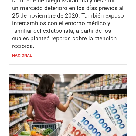
la muerte de Diego Maradona y describió
un marcado deterioro en los días previos al
25 de noviembre de 2020. También expuso
intercambios con el entorno médico y
familiar del exfutbolista, a partir de los
cuales planteó reparos sobre la atención
recibida.
NACIONAL