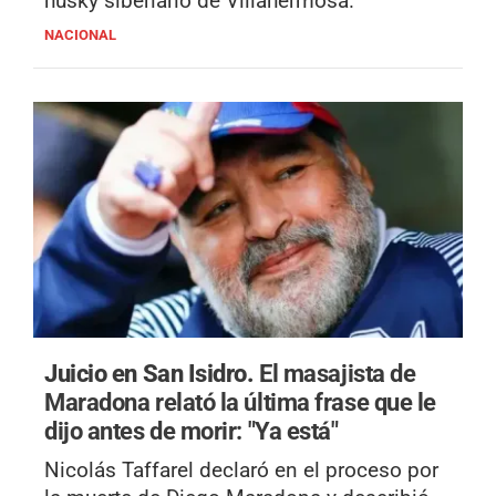
husky siberiano de Villahermosa.
NACIONAL
Juicio en San Isidro.
El masajista de
Maradona relató la última frase que le
dijo antes de morir: "Ya está"
Nicolás Taffarel declaró en el proceso por