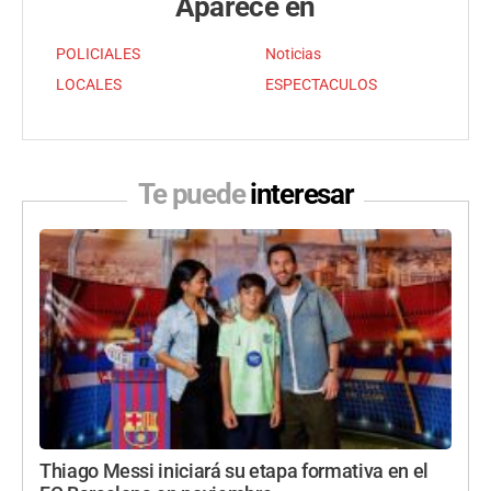
Aparece en
POLICIALES
Noticias
LOCALES
ESPECTACULOS
Te puede
interesar
Thiago Messi iniciará su etapa formativa en el