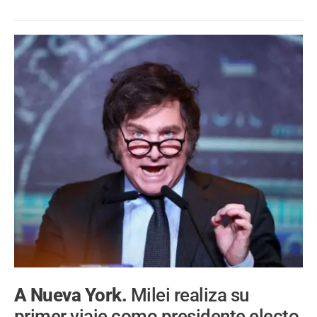
A Nueva York.
Milei realiza su
primer viaje como presidente electo