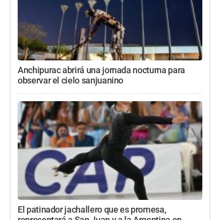
Anchipurac abrirá una jornada nocturna para
observar el cielo sanjuanino
El patinador jachallero que es promesa,