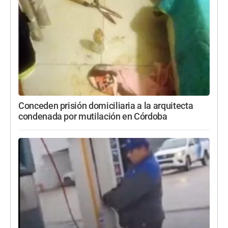
Conceden prisión domiciliaria a la arquitecta
condenada por mutilación en Córdoba