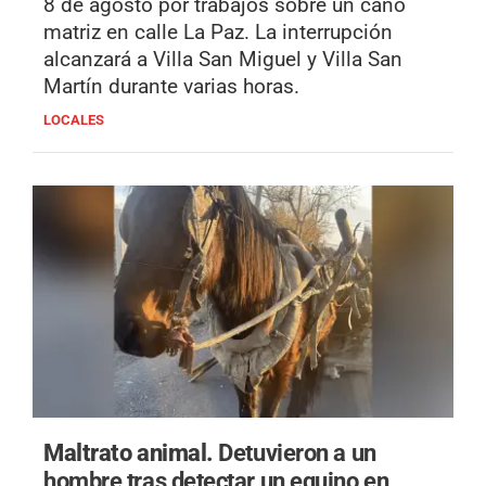
8 de agosto por trabajos sobre un caño
matriz en calle La Paz. La interrupción
alcanzará a Villa San Miguel y Villa San
Martín durante varias horas.
LOCALES
Maltrato animal.
Detuvieron a un
hombre tras detectar un equino en