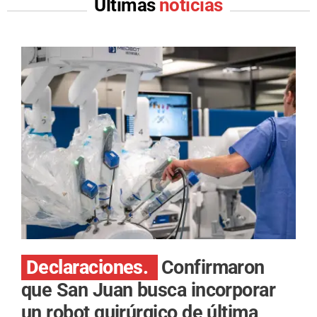
Últimas
noticias
Declaraciones.
Confirmaron
que San Juan busca incorporar
un robot quirúrgico de última