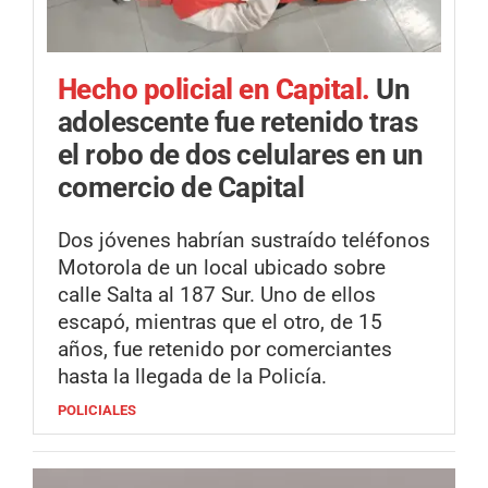
Hecho policial en Capital.
Un
adolescente fue retenido tras
el robo de dos celulares en un
comercio de Capital
Dos jóvenes habrían sustraído teléfonos
Motorola de un local ubicado sobre
calle Salta al 187 Sur. Uno de ellos
escapó, mientras que el otro, de 15
años, fue retenido por comerciantes
hasta la llegada de la Policía.
POLICIALES