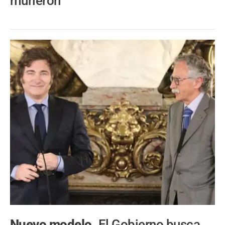
murieron
Nuevo modelo.
El Gobierno busca