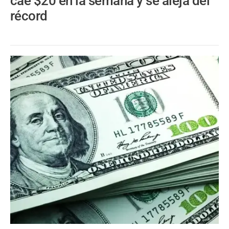
cae $20 en la semana y se aleja del
récord