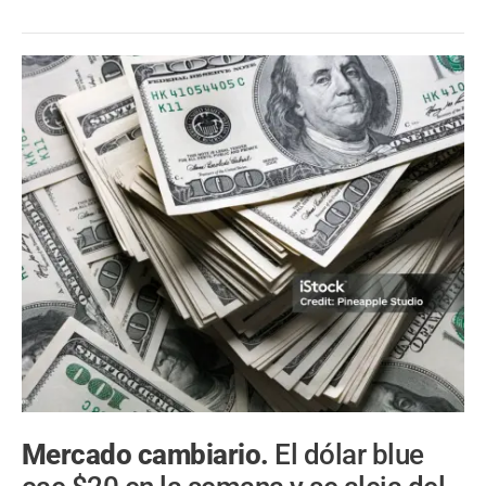
Mercado cambiario.
El dólar blue