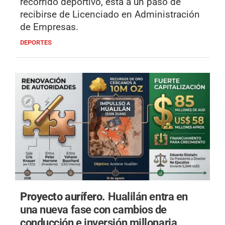
recorrido deportivo, está a un paso de
recibirse de Licenciado en Administración
de Empresas.
DEPORTES
Proyecto aurífero.
Hualilán entra en
una nueva fase con cambios de
conducción e inversión millonaria