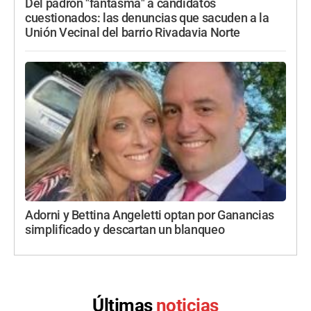
Del padrón "fantasma" a candidatos
cuestionados: las denuncias que sacuden a la
Unión Vecinal del barrio Rivadavia Norte
Adorni y Bettina Angeletti optan por Ganancias
simplificado y descartan un blanqueo
Últimas
noticias