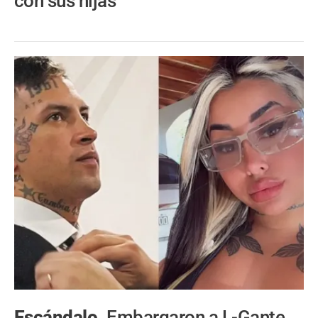
con sus hijas
Escándalo.
Embargaron a L-Gante