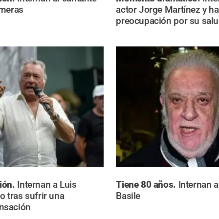
lmeras
actor Jorge Martínez y ha
preocupación por su sal
ión.
Internan a Luis
Tiene 80 años.
Internan a
o tras sufrir una
Basile
nsación