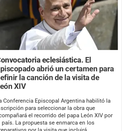
onvocatoria eclesiástica.
El
piscopado abrió un certamen para
efinir la canción de la visita de
eón XIV
a Conferencia Episcopal Argentina habilitó la
nscripción para seleccionar la obra que
compañará el recorrido del papa León XIV por
l país. La propuesta se enmarca en los
reparativos por la visita que incluirá