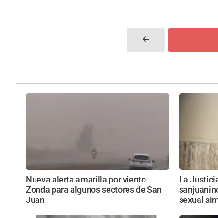
Nueva alerta amarilla por viento
La Justici
Zonda para algunos sectores de San
sanjuanin
Juan
sexual si