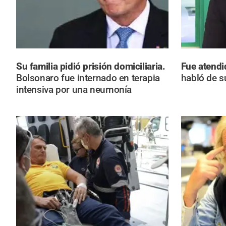
Su familia pidió prisión domiciliaria.
Fue atendi
Bolsonaro fue internado en terapia
habló de s
intensiva por una neumonía