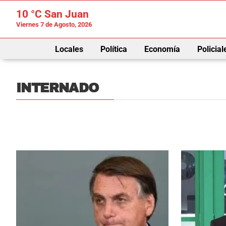
10 °C
San Juan
Viernes 7 de Agosto, 2026
Locales
Política
Economía
Policial
INTERNADO