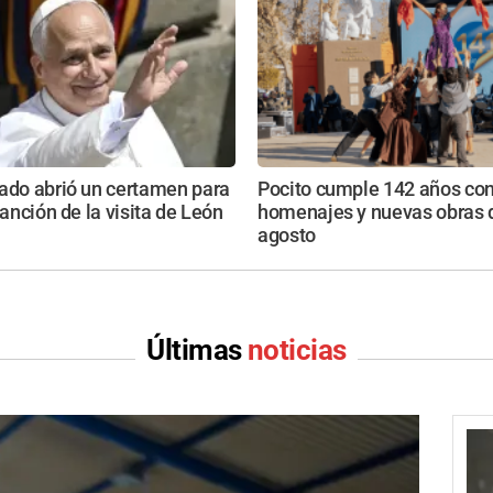
ado abrió un certamen para
Pocito cumple 142 años con
canción de la visita de León
homenajes y nuevas obras 
agosto
Últimas
noticias