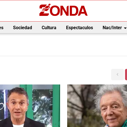
arrow_drop_
es
Sociedad
Cultura
Espectaculos
Nac/Inter