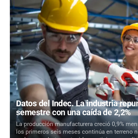
Datos del Indec.
La industria repun
semestre con una caída de 2,2%
La producción manufacturera creció 0,9% mensu
los primeros seis meses continúa en terreno n