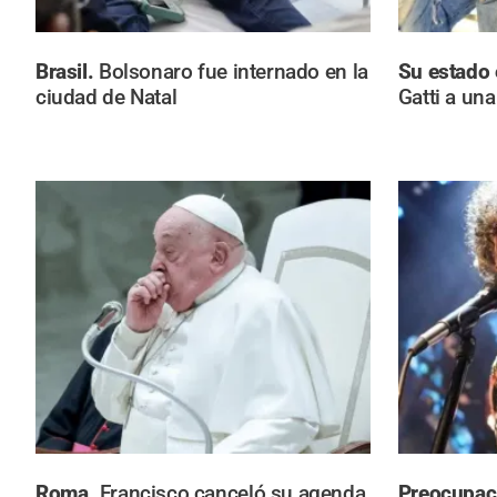
Brasil.
Bolsonaro fue internado en la
Su estado 
ciudad de Natal
Gatti a un
Roma.
Francisco canceló su agenda
Preocupac