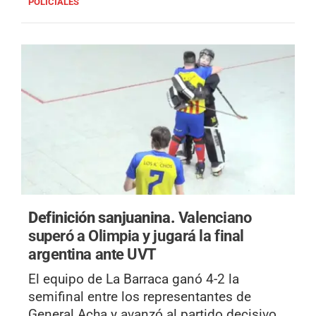
POLICIALES
Definición sanjuanina.
Valenciano
superó a Olimpia y jugará la final
argentina ante UVT
El equipo de La Barraca ganó 4-2 la
semifinal entre los representantes de
General Acha y avanzó al partido decisivo