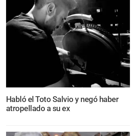
Habló el Toto Salvio y negó haber
atropellado a su ex