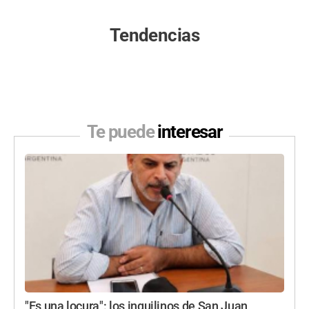
Tendencias
Te puede
interesar
"Es una locura": los inquilinos de San Juan