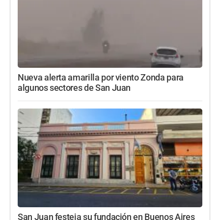
Nueva alerta amarilla por viento Zonda para
algunos sectores de San Juan
San Juan festeja su fundación en Buenos Aires