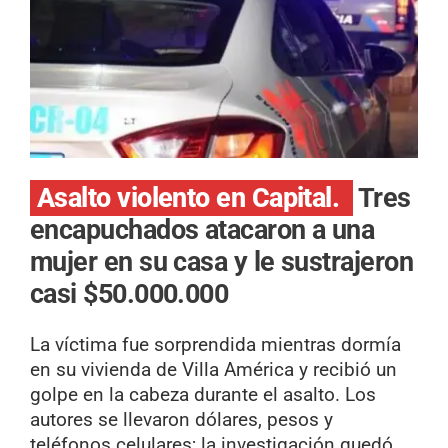
Asalto violento en Capital.
Tres
encapuchados atacaron a una
mujer en su casa y le sustrajeron
casi $50.000.000
La víctima fue sorprendida mientras dormía
en su vivienda de Villa América y recibió un
golpe en la cabeza durante el asalto. Los
autores se llevaron dólares, pesos y
teléfonos celulares; la investigación quedó