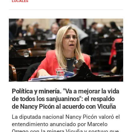
LOCALES
Política y minería.
"Va a mejorar la vida
de todos los sanjuaninos": el respaldo
de Nancy Picón al acuerdo con Vicuña
La diputada nacional Nancy Picón valoró el
entendimiento anunciado por Marcelo
Orrego con la minera Vicuña y sostuvo que