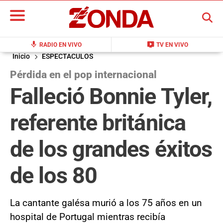
BUSCAR
mic
live_tv
RADIO EN VIVO
TV EN VIVO
Inicio
ESPECTACULOS
Pérdida en el pop internacional
Falleció Bonnie Tyler,
referente británica
de los grandes éxitos
de los 80
La cantante galésa murió a los 75 años en un
hospital de Portugal mientras recibía