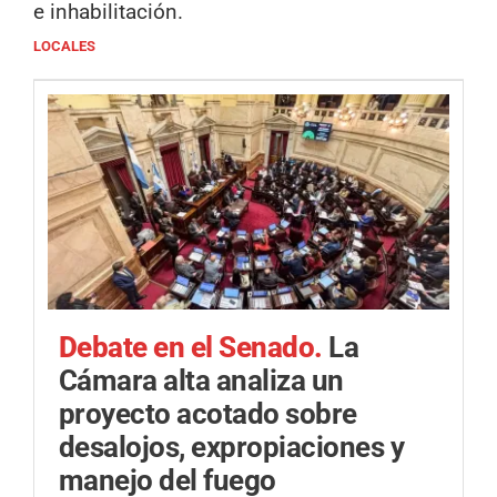
e inhabilitación.
LOCALES
Debate en el Senado.
La
Cámara alta analiza un
proyecto acotado sobre
desalojos, expropiaciones y
manejo del fuego