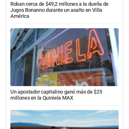
Roban cerca de $49,2 millones a la dueña de
Jugos Bonanno durante un asalto en Villa
América
Un apostador capitalino ganó más de $25
millones en la Quiniela MAX