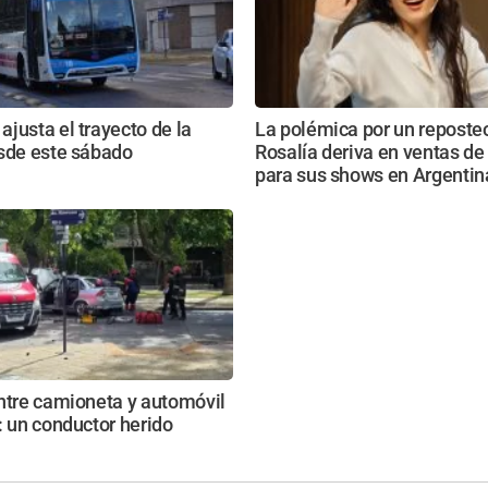
justa el trayecto de la
La polémica por un reposte
esde este sábado
Rosalía deriva en ventas de
para sus shows en Argentin
ntre camioneta y automóvil
: un conductor herido