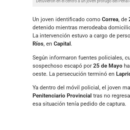
Detuvieron en el centro a un joven prófugo del Pena
Un joven identificado como
Correa
, de
detenido mientras merodeaba domicilios
La intervención estuvo a cargo de perso
Ríos
, en
Capital
.
Según informaron fuentes policiales, c
sospechoso escapó por
25 de Mayo
hac
oeste. La persecución terminó en
Lapri
Ya dentro del móvil policial, el joven m
Penitenciario Provincial
tras no regresa
esa situación tenía pedido de captura.