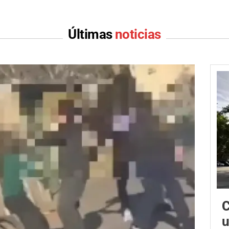
Últimas
noticias
C
u