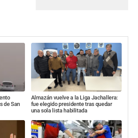
iento
Almazán vuelve a la Liga Jachallera:
s de San
fue elegido presidente tras quedar
una sola lista habilitada