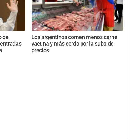
o de
Los argentinos comen menos carne
 entradas
vacuna y más cerdo por la suba de
a
precios