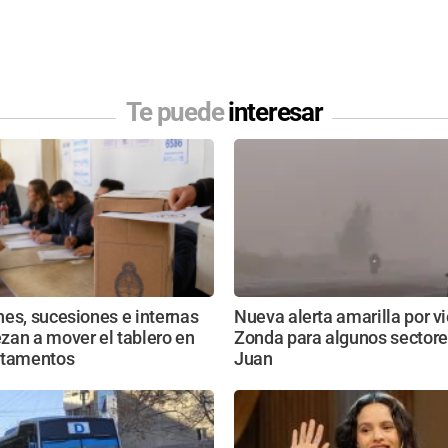
Te puede
interesar
es, sucesiones e internas
Nueva alerta amarilla por v
zan a mover el tablero en
Zonda para algunos sectore
rtamentos
Juan