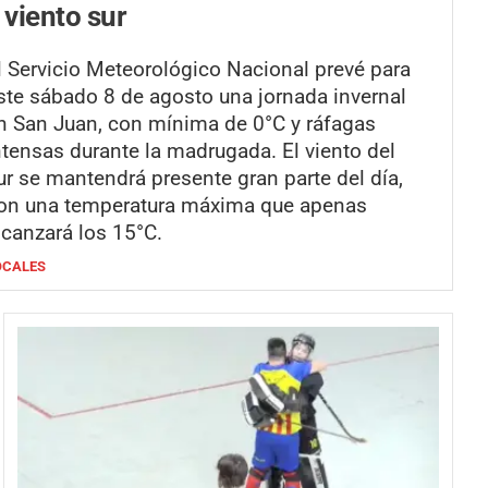
 viento sur
l Servicio Meteorológico Nacional prevé para
ste sábado 8 de agosto una jornada invernal
n San Juan, con mínima de 0°C y ráfagas
ntensas durante la madrugada. El viento del
ur se mantendrá presente gran parte del día,
on una temperatura máxima que apenas
lcanzará los 15°C.
OCALES