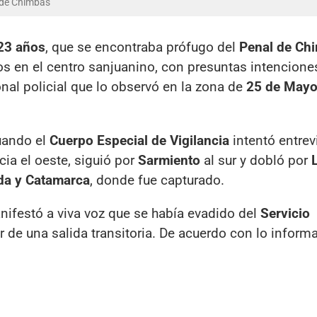
l de Chimbas
23 años
, que se encontraba prófugo del
Penal de Ch
 en el centro sanjuanino, con presuntas intencione
nal policial que lo observó en la zona de
25 de Mayo
uando el
Cuerpo Especial de Vigilancia
intentó entrevi
ia el oeste, siguió por
Sarmiento
al sur y dobló por
da y Catamarca
, donde fue capturado.
anifestó a viva voz que se había evadido del
Servicio
r de una salida transitoria. De acuerdo con lo inform