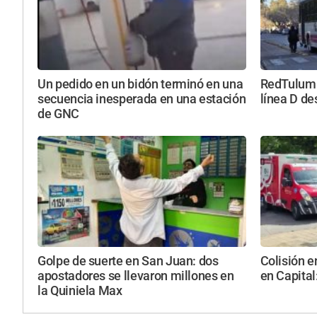
Un pedido en un bidón terminó en una
RedTulum a
secuencia inesperada en una estación
línea D d
de GNC
Golpe de suerte en San Juan: dos
Colisión e
apostadores se llevaron millones en
en Capital
la Quiniela Max