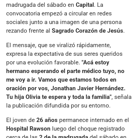
madrugada del sábado en
Capital
. La
convocatoria empezó a circular en redes
sociales junto a una imagen de una persona
rezando frente al
Sagrado Corazón de Jesús
.
El mensaje, que se viralizó rápidamente,
expresa la expectativa de sus seres queridos
por una evolución favorable.
"Acá estoy
hermano esperando el parte médico tuyo, no
me voy a ir. Vamos que estamos todos en
oración por vos, Jonathan Javier Hernández.
Tu hija Olivia te espera y toda la familia"
, señala
la publicación difundida por su entorno.
El joven de
26 años
permanece internado en el
Hospital Rawson
luego del choque registrado
cerca de las
2 de la madrugada
del sábado en