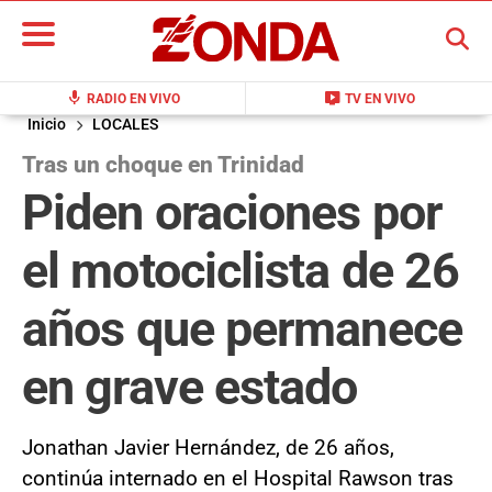
BUSCAR
mic
live_tv
RADIO EN VIVO
TV EN VIVO
Inicio
LOCALES
Tras un choque en Trinidad
Piden oraciones por
el motociclista de 26
años que permanece
en grave estado
Jonathan Javier Hernández, de 26 años,
continúa internado en el Hospital Rawson tras