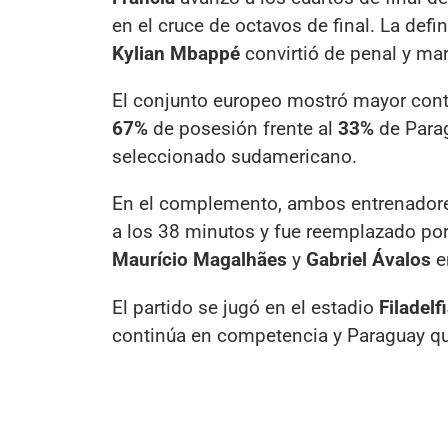
en el cruce de octavos de final. La def
Kylian Mbappé
convirtió de penal y mar
El conjunto europeo mostró mayor contro
67%
de posesión frente al
33%
de Parag
seleccionado sudamericano.
En el complemento, ambos entrenadores
a los 38 minutos y fue reemplazado po
Maurício Magalhães
y
Gabriel Ávalos
e
El partido se jugó en el estadio
Filadelf
continúa en competencia y Paraguay qu