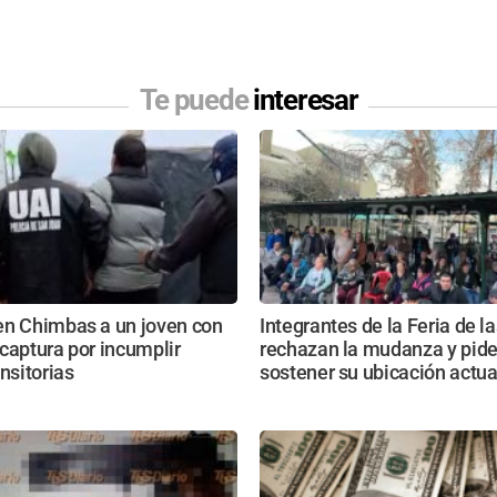
Te puede
interesar
en Chimbas a un joven con
Integrantes de la Feria de l
captura por incumplir
rechazan la mudanza y pid
ansitorias
sostener su ubicación actua