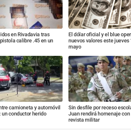
idos en Rivadavia tras
El dólar oficial y el blue op
pistola calibre .45 en un
nuevos valores este jueves
mayo
ntre camioneta y automóvil
Sin desfile por receso escol
: un conductor herido
Juan rendirá homenaje con
revista militar