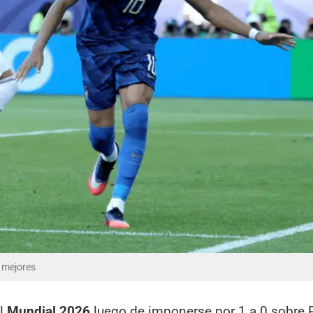
o mejores
el
Mundial 2026
luego de imponerse por 1 a 0 sobre 