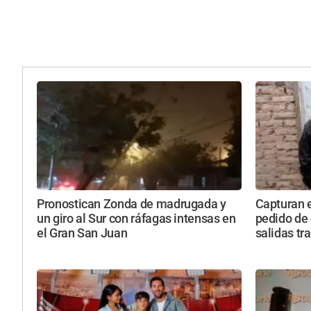
Pronostican Zonda de madrugada y
Capturan 
un giro al Sur con ráfagas intensas en
pedido de 
el Gran San Juan
salidas tr