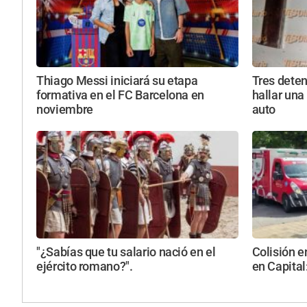
Thiago Messi iniciará su etapa
Tres deten
formativa en el FC Barcelona en
hallar una 
noviembre
auto
"¿Sabías que tu salario nació en el
Colisión e
ejército romano?".
en Capital