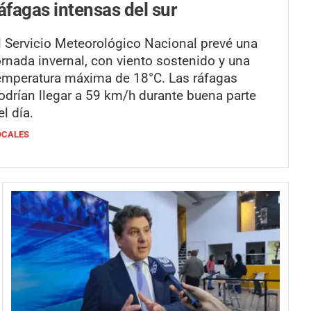
áfagas intensas del sur
l Servicio Meteorológico Nacional prevé una
ornada invernal, con viento sostenido y una
emperatura máxima de 18°C. Las ráfagas
odrían llegar a 59 km/h durante buena parte
el día.
OCALES