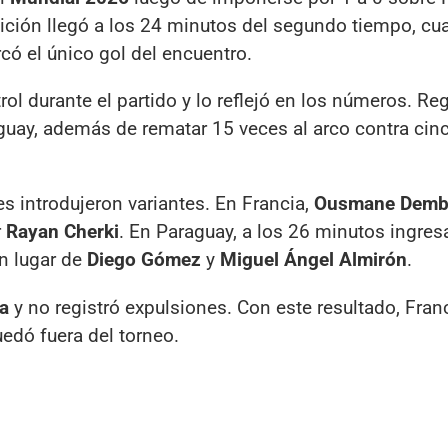
inición llegó a los 24 minutos del segundo tiempo, c
có el único gol del encuentro.
l durante el partido y lo reflejó en los números. Reg
uay, además de rematar 15 veces al arco contra cinc
 introdujeron variantes. En Francia,
Ousmane Demb
r
Rayan Cherki
. En Paraguay, a los 26 minutos ingres
n lugar de
Diego Gómez
y
Miguel Ángel Almirón
.
ia
y no registró expulsiones. Con este resultado, Fran
edó fuera del torneo.