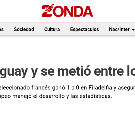
arrow_drop_
es
Sociedad
Cultura
Espectaculos
Nac/Inter
guay y se metió entre 
leccionado francés ganó 1 a 0 en Filadelfia y asegu
opeo manejó el desarrollo y las estadísticas.