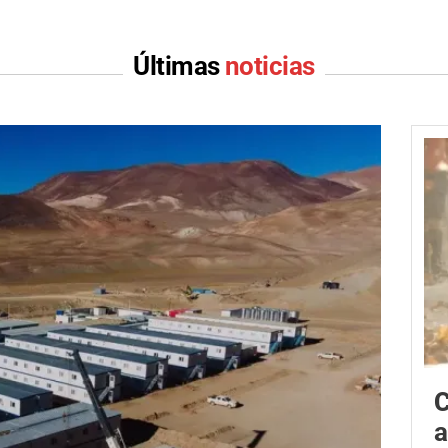
Últimas
noticias
C
a