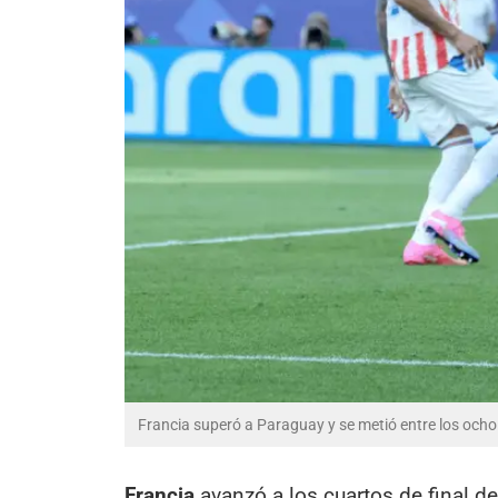
Francia superó a Paraguay y se metió entre los och
Francia
avanzó a los cuartos de final d