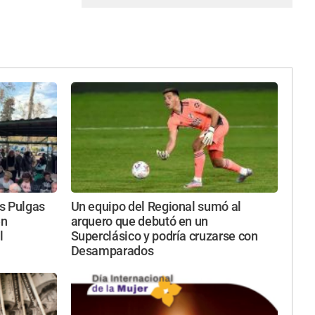
as Pulgas
Un equipo del Regional sumó al
en
arquero que debutó en un
l
Superclásico y podría cruzarse con
Desamparados