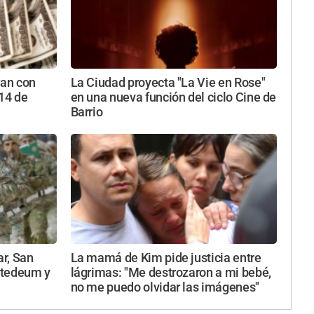
eran con
La Ciudad proyecta "La Vie en Rose"
 14 de
en una nueva función del ciclo Cine de
Barrio
ar, San
La mamá de Kim pide justicia entre
 tedeum y
lágrimas: "Me destrozaron a mi bebé,
no me puedo olvidar las imágenes"