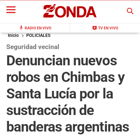
BUSCAR
mic
live_tv
RADIO EN VIVO
TV EN VIVO
Inicio
POLICIALES
Seguridad vecinal
Denuncian nuevos
robos en Chimbas y
Santa Lucía por la
sustracción de
banderas argentinas