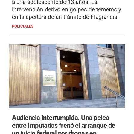
a una adolescente de 13 años. La
intervención derivó en golpes de terceros y
en la apertura de un trámite de Flagrancia.
POLICIALES
Audiencia interrumpida.
Una pelea
entre imputados frenó el arranque de
un juicio federal por drogas en