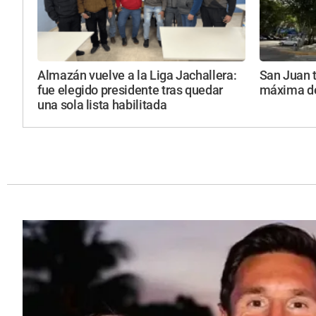
Almazán vuelve a la Liga Jachallera:
San Juan t
fue elegido presidente tras quedar
máxima de
una sola lista habilitada