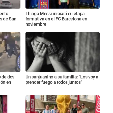
iento
Thiago Messi iniciará su etapa
s de San
formativa en el FC Barcelona en
noviembre
s de dos
Un sanjuanino a su familia: "Los voy a
ión en
prender fuego a todos juntos"