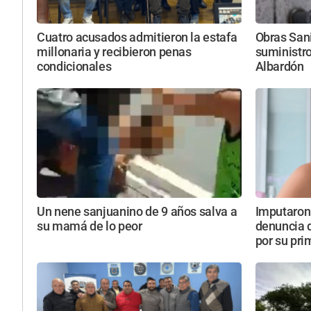
Cuatro acusados admitieron la estafa
Obras Sani
millonaria y recibieron penas
suministro
condicionales
Albardón
Un nene sanjuanino de 9 años salva a
Imputaron
su mamá de lo peor
denuncia 
por su pri