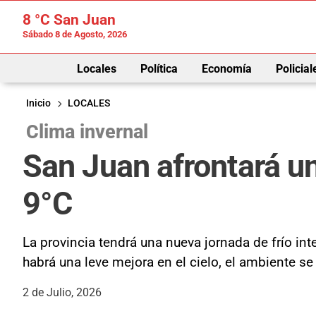
8 °C
San Juan
Sábado 8 de Agosto, 2026
Locales
Política
Economía
Policial
Inicio
LOCALES
Clima invernal
San Juan afrontará u
9°C
La provincia tendrá una nueva jornada de frío int
habrá una leve mejora en el cielo, el ambiente se
2 de Julio, 2026