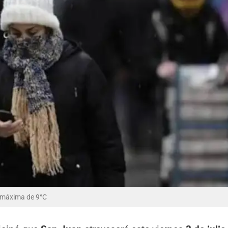
y máxima de 9°C