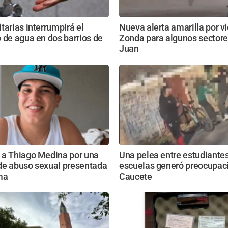
tarias interrumpirá el
Nueva alerta amarilla por v
 de agua en dos barrios de
Zonda para algunos sectore
Juan
 a Thiago Medina por una
Una pelea entre estudiante
de abuso sexual presentada
escuelas generó preocupac
ma
Caucete