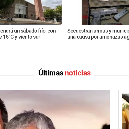
endrá un sábado frío, con
Secuestran armas y munici
 15°C y viento sur
una causa por amenazas a
Últimas
noticias