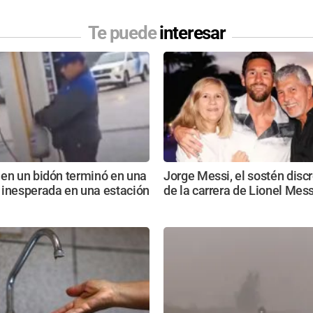
Te puede
interesar
 en un bidón terminó en una
Jorge Messi, el sostén disc
 inesperada en una estación
de la carrera de Lionel Mess