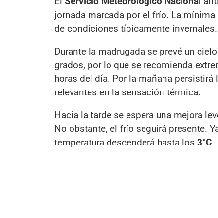
El
Servicio Meteorológico Nacional
ant
jornada marcada por el frío. La mínima
de condiciones típicamente invernales.
Durante la madrugada se prevé un ciel
grados, por lo que se recomienda extrem
horas del día. Por la mañana persistirá 
relevantes en la sensación térmica.
Hacia la tarde se espera una mejora le
No obstante, el frío seguirá presente. Y
temperatura descenderá hasta los
3°C
.