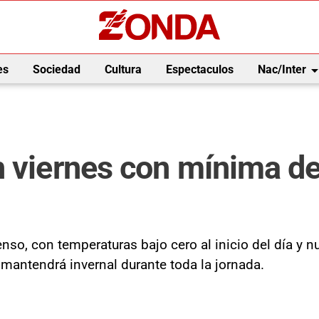
arrow_drop_
es
Sociedad
Cultura
Espectaculos
Nac/Inter
n viernes con mínima d
enso, con temperaturas bajo cero al inicio del día y 
 mantendrá invernal durante toda la jornada.