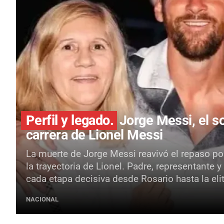
Perfil y legado.
Jorge Messi, el so
carrera de Lionel Messi
La muerte de Jorge Messi reavivó el repaso por
la trayectoria de Lionel. Padre, representante
cada etapa decisiva desde Rosario hasta la elit
NACIONAL