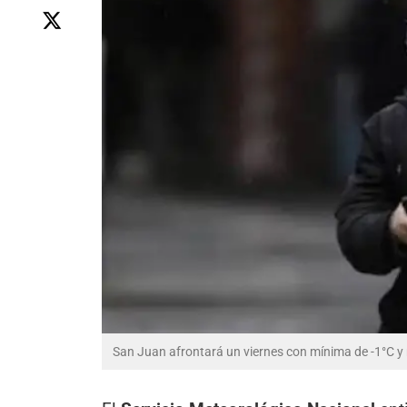
San Juan afrontará un viernes con mínima de -1°C 