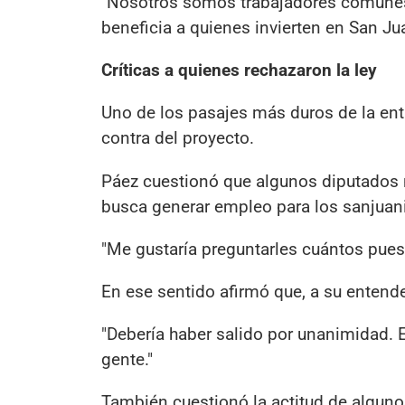
"Nosotros somos trabajadores comunes
beneficia a quienes invierten en San Ju
Críticas a quienes rechazaron la ley
Uno de los pasajes más duros de la entr
contra del proyecto.
Páez cuestionó que algunos diputados 
busca generar empleo para los sanjuan
"Me gustaría preguntarles cuántos puest
En ese sentido afirmó que, a su entend
"Debería haber salido por unanimidad.
gente."
También cuestionó la actitud de algun