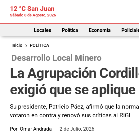
12 °C
San Juan
Sábado 8 de Agosto, 2026
Locales
Política
Economía
Policial
Inicio
POLÍTICA
Desarrollo Local Minero
La Agrupación Cordill
exigió que se aplique 
Su presidente, Patricio Páez, afirmó que la norm
votaron en contra y renovó sus críticas al RIGI.
Por: Omar Andrada
2 de Julio, 2026