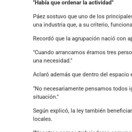
"Había que ordenar la actividad"
Páez sostuvo que uno de los principales 
una industria que, a su criterio, funcio
Recordó que la agrupación nació con ap
"Cuando arrancamos éramos tres person
una necesidad."
Aclaró además que dentro del espacio e
"No necesariamente pensamos todos igu
situación."
Según explicó, la ley también benefici
locales.