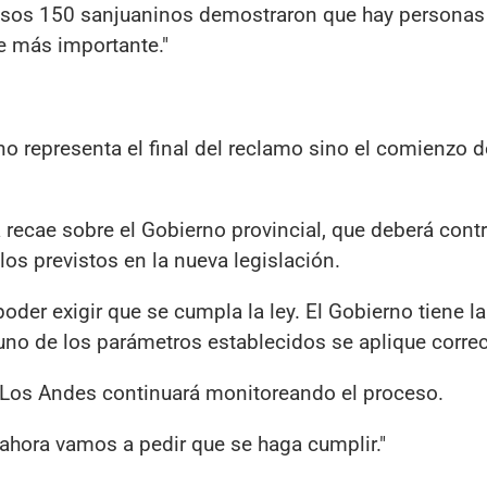
esos 150 sanjuaninos demostraron que hay personas
e más importante."
a no representa el final del reclamo sino el comienzo 
 recae sobre el Gobierno provincial, que deberá contr
os previstos en la nueva legislación.
der exigir que se cumpla la ley. El Gobierno tiene la
uno de los parámetros establecidos se aplique corre
e Los Andes continuará monitoreando el proceso.
ahora vamos a pedir que se haga cumplir."