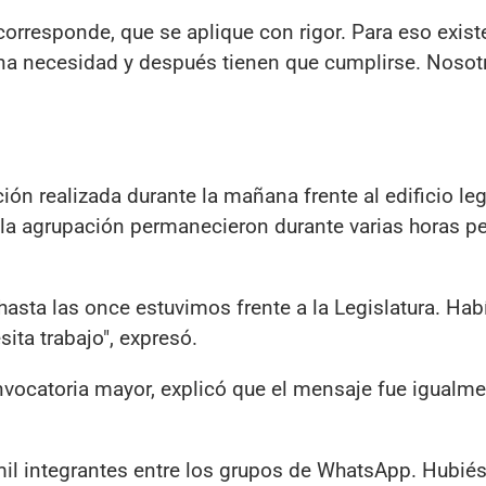
rresponde, que se aplique con rigor. Para eso exist
una necesidad y después tienen que cumplirse. Noso
ón realizada durante la mañana frente al edificio legi
la agrupación permanecieron durante varias horas pe
asta las once estuvimos frente a la Legislatura. Ha
sita trabajo", expresó.
vocatoria mayor, explicó que el mensaje fue igualm
 mil integrantes entre los grupos de WhatsApp. Hubi