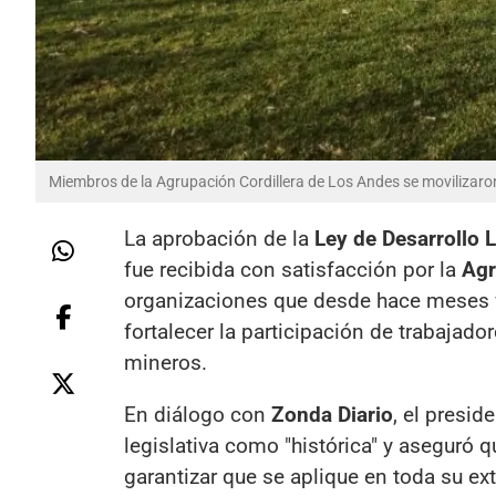
Miembros de la Agrupación Cordillera de Los Andes se movilizaron 
La aprobación de la
Ley de Desarrollo 
fue recibida con satisfacción por la
Agr
organizaciones que desde hace meses 
fortalecer la participación de trabajad
mineros.
En diálogo con
Zonda Diario
, el presid
legislativa como "histórica" y aseguró q
garantizar que se aplique en toda su ex