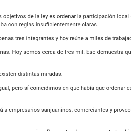
objetivos de la ley es ordenar la participación local
naba con reglas insuficientemente claras.
enas tres integrantes y hoy reúne a miles de trabaja
as. Hoy somos cerca de tres mil. Eso demuestra que
xisten distintas miradas.
al, pero sí coincidimos en que había que ordenar e
ará a empresarios sanjuaninos, comerciantes y prove