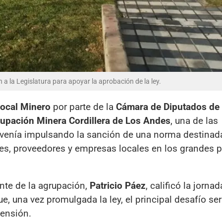
a la Legislatura para apoyar la aprobación de la ley.
Local Minero
por parte de la
Cámara de Diputados de
upación Minera Cordillera de Los Andes
, una de las
venía impulsando la sanción de una norma destinad
ores, proveedores y empresas locales en los grandes 
ente de la agrupación,
Patricio Páez
, calificó la jornad
ue, una vez promulgada la ley, el principal desafío se
tensión.