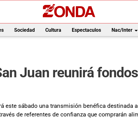
arrow_drop_
es
Sociedad
Cultura
Espectaculos
Nac/Inter
n Juan reunirá fondos 
á este sábado una transmisión benéfica destinada a 
 a través de referentes de confianza que comprarán 