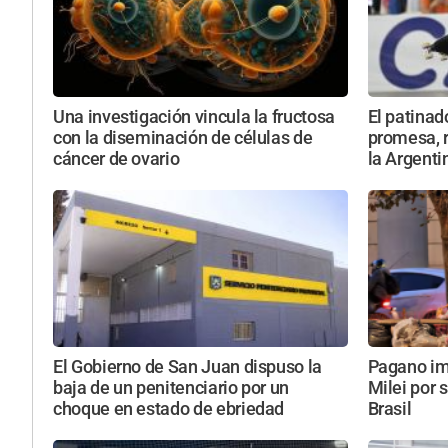
Una investigación vincula la fructosa
El patinad
con la diseminación de células de
promesa, r
cáncer de ovario
la Argenti
El Gobierno de San Juan dispuso la
Pagano imp
baja de un penitenciario por un
Milei por 
choque en estado de ebriedad
Brasil