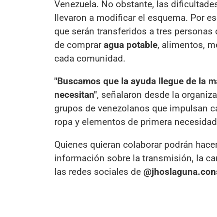
Venezuela. No obstante, las dificultades
llevaron a modificar el esquema. Por e
que serán transferidos a tres personas 
de comprar
agua potable
, alimentos, 
cada comunidad.
"Buscamos que la ayuda llegue de la ma
necesitan"
, señalaron desde la organiz
grupos de venezolanos que impulsan ca
ropa y elementos de primera necesidad
Quienes quieran colaborar podrán hace
información sobre la transmisión, la ca
las redes sociales de
@jhoslaguna.cons