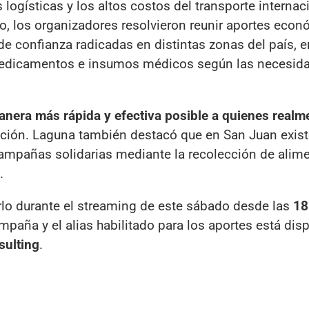
 logísticas y los altos costos del transporte internac
so, los organizadores resolvieron reunir aportes eco
de confianza radicadas en distintas zonas del país, 
medicamentos e insumos médicos según las necesid
nera más rápida y efectiva posible a quienes realme
ación. Laguna también destacó que en San Juan exist
mpañas solidarias mediante la recolección de alime
.
rlo durante el streaming de este sábado desde las
18
mpaña y el alias habilitado para los aportes está dis
ulting
.