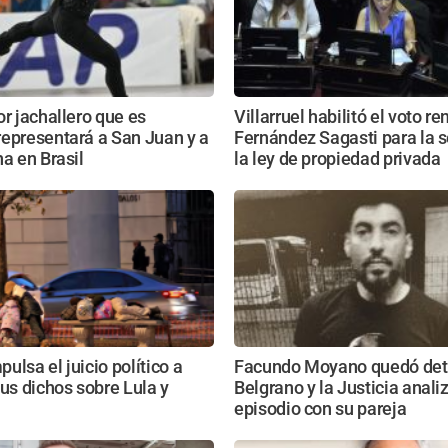
or jachallero que es
Villarruel habilitó el voto r
epresentará a San Juan y a
Fernández Sagasti para la s
na en Brasil
la ley de propiedad privada
ulsa el juicio político a
Facundo Moyano quedó det
sus dichos sobre Lula y
Belgrano y la Justicia anali
episodio con su pareja