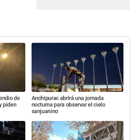
cendio de
Anchipurac abrirá una jornada
y piden
nocturna para observar el cielo
sanjuanino