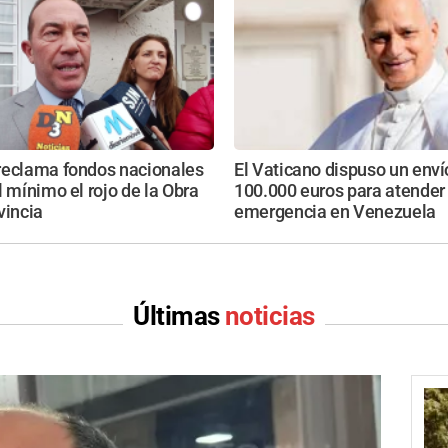
reclama fondos nacionales
El Vaticano dispuso un enví
l mínimo el rojo de la Obra
100.000 euros para atender 
vincia
emergencia en Venezuela
Últimas
noticias