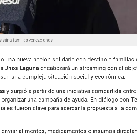
istir a familias venezolanas
do una nueva acción solidaria con destino a familias 
na
Jhos Laguna
encabezará un streaming con el obje
esan una compleja situación social y económica.
as
y surgió a partir de una iniciativa compartida entr
n organizar una campaña de ayuda. En diálogo con
Te
ales fueron clave para acercar la propuesta a la co
a enviar alimentos, medicamentos e insumos directa