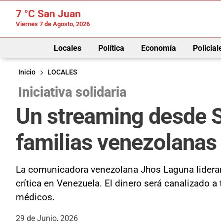
7 °C
San Juan
Viernes 7 de Agosto, 2026
Locales
Política
Economía
Policial
Inicio
LOCALES
Iniciativa solidaria
Un streaming desde Sa
familias venezolanas
La comunicadora venezolana Jhos Laguna liderar
crítica en Venezuela. El dinero será canalizado
médicos.
29 de Junio, 2026