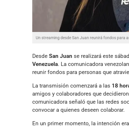
Un streaming desde San Juan reunirá fondos para as
Desde
San Juan
se realizará este sába
Venezuela
. La comunicadora venezola
reunir fondos para personas que atravi
La transmisión comenzará a las
18 hor
amigos y colaboradores que decidiero
comunicadora señaló que las redes soci
convocar a quienes deseen colaborar.
En un primer momento, la intención er