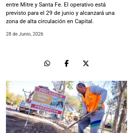
entre Mitre y Santa Fe. El operativo está
previsto para el 29 de junio y alcanzará una
zona de alta circulación en Capital.
28 de Junio, 2026