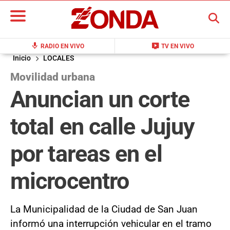
BUSCAR
mic
live_tv
RADIO EN VIVO
TV EN VIVO
Inicio
LOCALES
Movilidad urbana
Anuncian un corte
total en calle Jujuy
por tareas en el
microcentro
La Municipalidad de la Ciudad de San Juan
informó una interrupción vehicular en el tramo