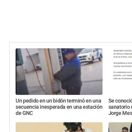
Un pedido en un bidón terminó en una
Se conoci
secuencia inesperada en una estación
sanatorio 
de GNC
Jorge Mes