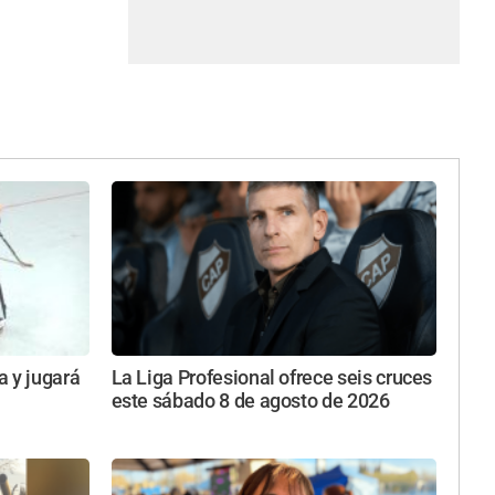
a y jugará
La Liga Profesional ofrece seis cruces
este sábado 8 de agosto de 2026