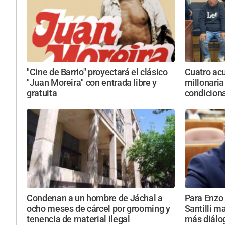
"Cine de Barrio" proyectará el clásico
Cuatro acu
"Juan Moreira" con entrada libre y
millonaria
gratuita
condicion
Condenan a un hombre de Jáchal a
Para Enzo 
ocho meses de cárcel por grooming y
Santilli m
tenencia de material ilegal
más diálog