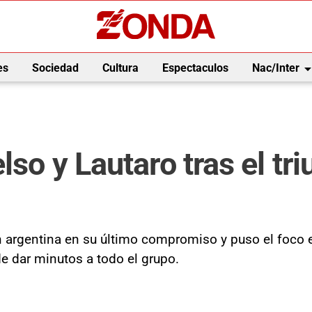
arrow_drop_
es
Sociedad
Cultura
Espectaculos
Nac/Inter
lso y Lautaro tras el tri
ón argentina en su último compromiso y puso el foco 
de dar minutos a todo el grupo.