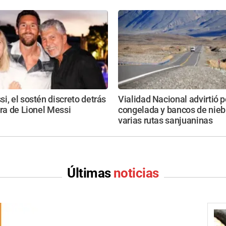
i, el sostén discreto detrás
Vialidad Nacional advirtió 
era de Lionel Messi
congelada y bancos de nieb
varias rutas sanjuaninas
Últimas
noticias