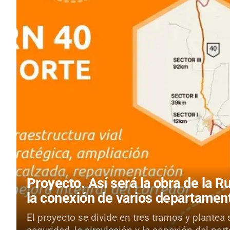
Proyecto.
Así será la obra de la 
la conexión de varios departamen
El proyecto se divide en tres tramos y plantea 