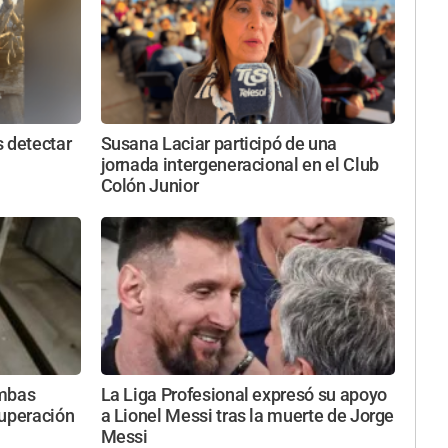
 detectar
Susana Laciar participó de una
jornada intergeneracional en el Club
Colón Junior
imbas
La Liga Profesional expresó su apoyo
ecuperación
a Lionel Messi tras la muerte de Jorge
Messi