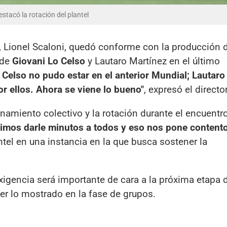
estacó la rotación del plantel
, Lionel Scaloni, quedó conforme con la producción 
 de
Giovani Lo Celso
y Lautaro Martínez en el último
 Celso no pudo estar en el anterior Mundial; Lautaro
r ellos. Ahora se viene lo bueno"
, expresó el directo
namiento colectivo y la rotación durante el encuentr
imos darle minutos a todos y eso nos pone content
ntel en una instancia en la que busca sostener la
xigencia será importante de cara a la próxima etapa d
r lo mostrado en la fase de grupos.