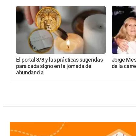
El portal 8/8 y las prácticas sugeridas
Jorge Mess
para cada signo en la jornada de
de la carr
abundancia