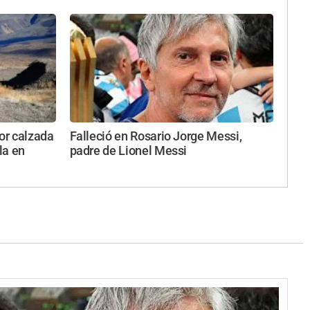
por calzada
Falleció en Rosario Jorge Messi,
la en
padre de Lionel Messi