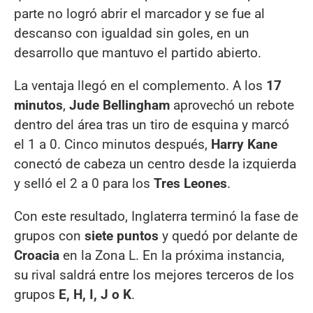
parte no logró abrir el marcador y se fue al
descanso con igualdad sin goles, en un
desarrollo que mantuvo el partido abierto.
La ventaja llegó en el complemento. A los
17
minutos
,
Jude Bellingham
aprovechó un rebote
dentro del área tras un tiro de esquina y marcó
el 1 a 0. Cinco minutos después,
Harry Kane
conectó de cabeza un centro desde la izquierda
y selló el 2 a 0 para los
Tres Leones
.
Con este resultado, Inglaterra terminó la fase de
grupos con
siete puntos
y quedó por delante de
Croacia
en la Zona L. En la próxima instancia,
su rival saldrá entre los mejores terceros de los
grupos
E, H, I, J o K
.