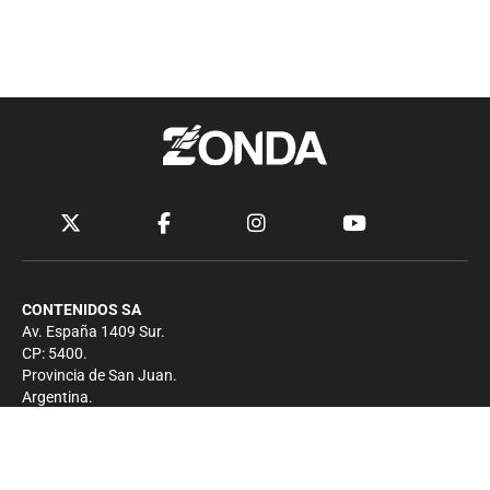
CONTENIDOS SA
Av. España 1409 Sur.
CP: 5400.
Provincia de San Juan.
Argentina.
Contacto
Prensa
+54 264-4033682