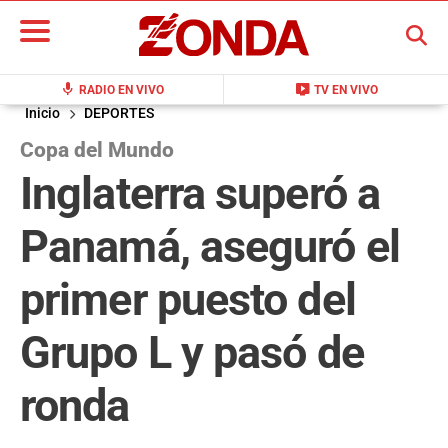
BUSCAR
mic
live_tv
RADIO EN VIVO
TV EN VIVO
Inicio
DEPORTES
Copa del Mundo
Inglaterra superó a
Panamá, aseguró el
primer puesto del
Grupo L y pasó de
ronda