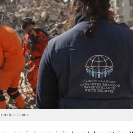
 tras los sismos