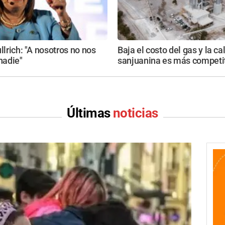
ullrich: "A nosotros no nos
Baja el costo del gas y la ca
adie"
sanjuanina es más competi
Últimas
noticias