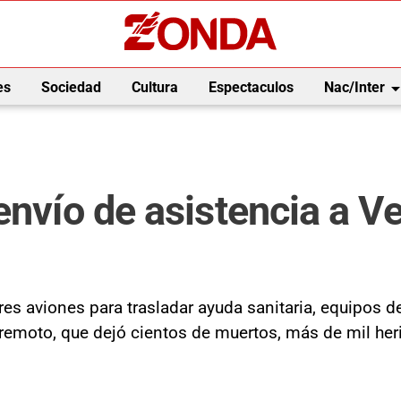
arrow_drop_
es
Sociedad
Cultura
Espectaculos
Nac/Inter
envío de asistencia a Ve
res aviones para trasladar ayuda sanitaria, equipos 
remoto, que dejó cientos de muertos, más de mil heri