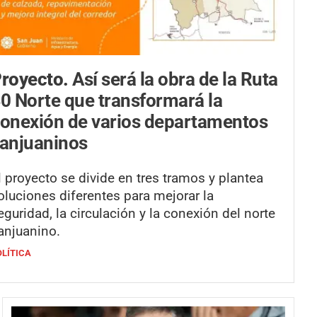
royecto.
Así será la obra de la Ruta
0 Norte que transformará la
onexión de varios departamentos
anjuaninos
l proyecto se divide en tres tramos y plantea
oluciones diferentes para mejorar la
eguridad, la circulación y la conexión del norte
anjuanino.
OLÍTICA