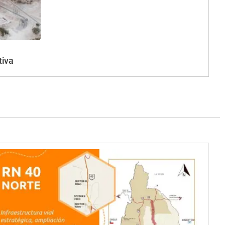
l
tiva