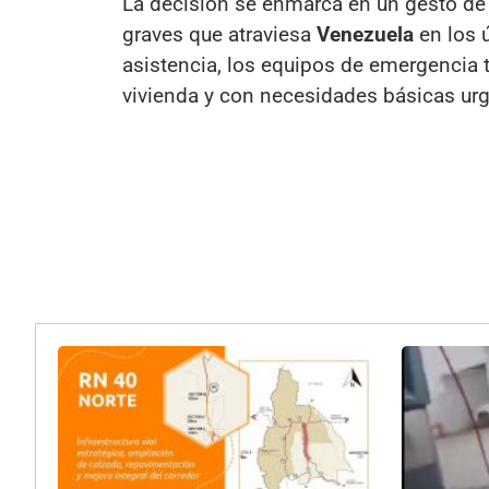
La decisión se enmarca en un gesto de
graves que atraviesa
Venezuela
en los 
asistencia, los equipos de emergencia 
vivienda y con necesidades básicas urg