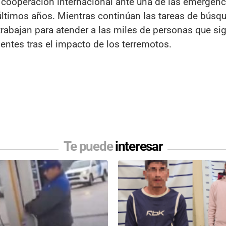
 cooperación internacional ante una de las emergen
últimos años. Mientras continúan las tareas de búsq
trabajan para atender a las miles de personas que si
entes tras el impacto de los terremotos.
Te puede
interesar