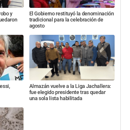
robo y
El Gobierno restituyó la denominación
quedaron
tradicional para la celebración de
agosto
essi,
Almazán vuelve a la Liga Jachallera:
fue elegido presidente tras quedar
una sola lista habilitada