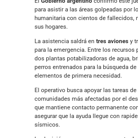
El
Gobierno argentino
confirmó este ju
para asistir a las áreas golpeadas por l
humanitaria con cientos de fallecidos, 
sus hogares.
La asistencia saldrá en
tres aviones
y t
para la emergencia. Entre los recursos
dos plantas potabilizadoras de agua, br
perros entrenados para la búsqueda de 
elementos de primera necesidad.
El operativo busca apoyar las tareas de 
comunidades más afectadas por el desast
que mantiene contacto permanente con 
asegurar que la ayuda llegue con rapid
sísmicos.