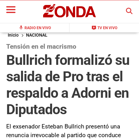
BUSCAR
mic
live_tv
RADIO EN VIVO
TV EN VIVO
Inicio
NACIONAL
Tensión en el macrismo
Bullrich formalizó su
salida de Pro tras el
respaldo a Adorni en
Diputados
El exsenador Esteban Bullrich presentó una
renuncia irrevocable al partido que conduce