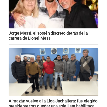
Jorge Messi, el sostén discreto detrás de la
carrera de Lionel Messi
Almazán vuelve a la Liga Jachallera: fue elegido
presidente tras quedar una sola lista habilitada