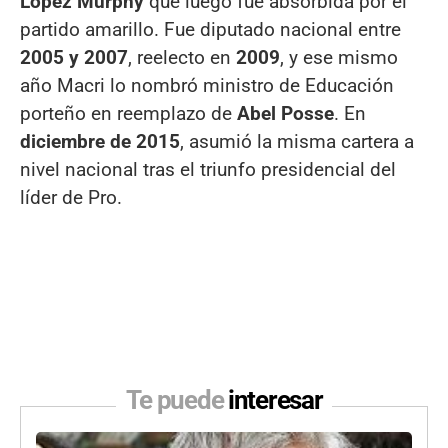
López Murphy
que luego fue absorbida por el
partido amarillo. Fue diputado nacional entre
2005 y 2007
, reelecto en
2009
, y ese mismo
año Macri lo nombró ministro de Educación
porteño en reemplazo de
Abel Posse
. En
diciembre de 2015
, asumió la misma cartera a
nivel nacional tras el triunfo presidencial del
líder de Pro.
Te puede
interesar