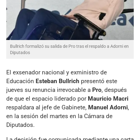
Bullrich formalizó su salida de Pro tras el respaldo a Adorni en
Diputados
El exsenador nacional y exministro de
Educación
Esteban Bullrich
presentó este
jueves su renuncia irrevocable a
Pro
, después
de que el espacio liderado por
Mauricio Macri
respaldara al jefe de Gabinete,
Manuel Adorni
,
en la sesión del martes en la Cámara de
Diputados.
La decisión fue comunicada mediante una carta