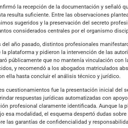
onfirmó la recepción de la documentación y señaló qu
sta resulta suficiente. Entre las observaciones plant
nimos sugeridos y la preservación del secreto profesi
untos considerados centrales por el organismo discip
s del año pasado, distintos profesionales manifestar
la plataforma y pidieron la intervención de las autor
claró públicamente que no mantenía vinculación con l
recidos, y recomendó a los abogados matriculados ab
 ella hasta concluir el análisis técnico y jurídico.
 cuestionamientos fue la presentación inicial del se
brindar respuestas jurídicas automatizadas con apoyo
ción profesional claramente identificada. Aunque la 
bajo esa modalidad, el esquema despertó dudas sobre
re las garantías de confidencialidad y responsabilid