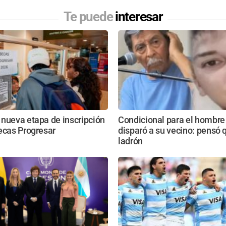
Te puede
interesar
nueva etapa de inscripción
Condicional para el hombre
ecas Progresar
disparó a su vecino: pensó 
ladrón