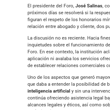
El presidente del Foro,
José Salinas
, c
próximos días se resolverá si la respue
figuran el respeto de los honorarios mí
relación entre abogado y cliente, dos p
La discusión no es reciente. Hacia fine
inquietudes sobre el funcionamiento de 
Foro. En ese contexto, la institución a
aplicación ni avalaba los servicios of
de establecer relaciones comerciales con
Uno de los aspectos que generó mayores
que daba a entender la posibilidad de 
inteligencia artificial
y sin una interven
continúa ofreciendo asistencia legal 
alcances legales y éticos, así como sob