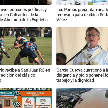
uvo reuniones políticas y
Los Pumas presentan una f
 en Cali antes de la
renovada para recibir a Sud
e Abelardo de la Espriella
Vélez
rio recibe a San Juan RC en
García Cuerva cuestionó a l
edición del clásico
dirigencia y pidió poner el f
o
trabajo y la dignidad