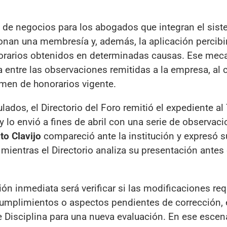
 de negocios para los abogados que integran el sist
onan una membresía y, además, la aplicación percibi
norarios obtenidos en determinadas causas. Ese me
na entre las observaciones remitidas a la empresa, al 
imen de honorarios vigente.
lados, el Directorio del Foro remitió el expediente al 
y lo envió a fines de abril con una serie de observac
to Clavijo
compareció ante la institución y expresó s
 mientras el Directorio analiza su presentación antes
ión inmediata será verificar si las modificaciones re
cumplimientos o aspectos pendientes de corrección, 
e Disciplina para una nueva evaluación. En ese escena