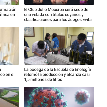
ormación
El Club Julio Mocoroa será sede de
áfrica en
una velada con títulos cuyanos y
clasificaciones para los Juegos Evita
a
La bodega de la Escuela de Enología
oco en el
retomó la producción y alcanza casi
1,5 millones de litros