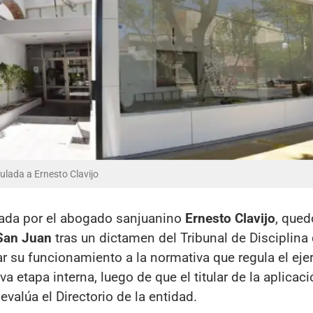
culada a Ernesto Clavijo
sada por el abogado sanjuanino
Ernesto Clavijo
, qued
San Juan
tras un dictamen del Tribunal de Disciplina
r su funcionamiento a la normativa que regula el ejer
a etapa interna, luego de que el titular de la aplicac
valúa el Directorio de la entidad.