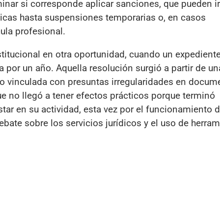
minar si corresponde aplicar sanciones, que pueden i
icas hasta suspensiones temporarias o, en casos
ula profesional.
nstitucional en otra oportunidad, cuando un expedient
por un año. Aquella resolución surgió a partir de un
vo vinculada con presuntas irregularidades en docum
e no llegó a tener efectos prácticos porque terminó
star en su actividad, esta vez por el funcionamiento 
ebate sobre los servicios jurídicos y el uso de herra