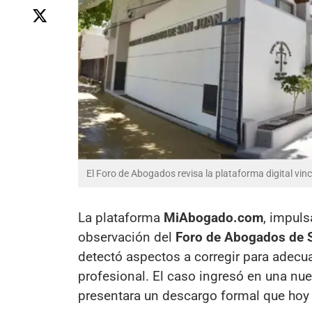
El Foro de Abogados revisa la plataforma digital vin
La plataforma
MiAbogado.com
, impul
observación del
Foro de Abogados de 
detectó aspectos a corregir para adecua
profesional. El caso ingresó en una nuev
presentara un descargo formal que hoy e