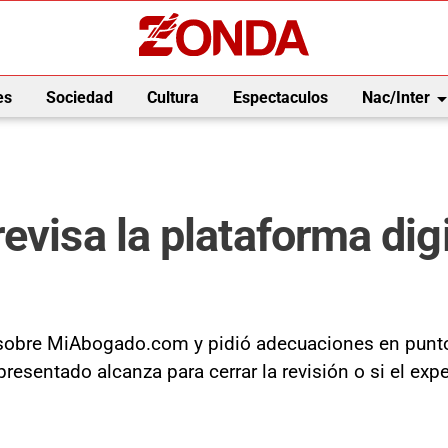
arrow_drop_
es
Sociedad
Cultura
Espectaculos
Nac/Inter
evisa la plataforma digi
 sobre MiAbogado.com y pidió adecuaciones en puntos 
 presentado alcanza para cerrar la revisión o si el exp