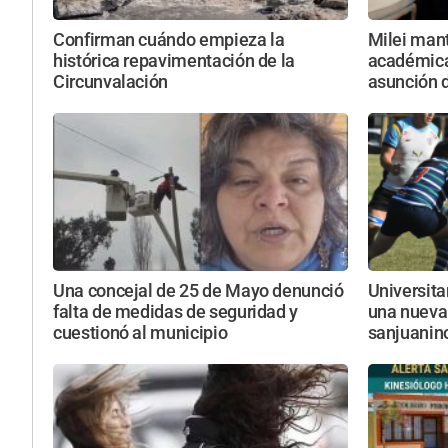
Confirman cuándo empieza la
Milei mant
histórica repavimentación de la
académicas
Circunvalación
asunción d
Una concejal de 25 de Mayo denunció
Universita
falta de medidas de seguridad y
una nueva 
cuestionó al municipio
sanjuanin