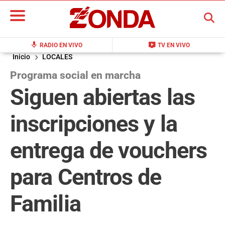
BUSCAR
mic
live_tv
RADIO EN VIVO
TV EN VIVO
Inicio
LOCALES
Programa social en marcha
Siguen abiertas las
inscripciones y la
entrega de vouchers
para Centros de
Familia