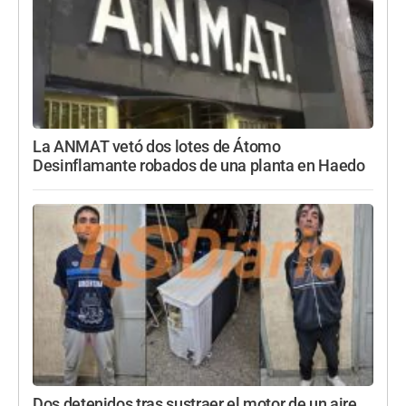
La ANMAT vetó dos lotes de Átomo
Desinflamante robados de una planta en Haedo
Dos detenidos tras sustraer el motor de un aire