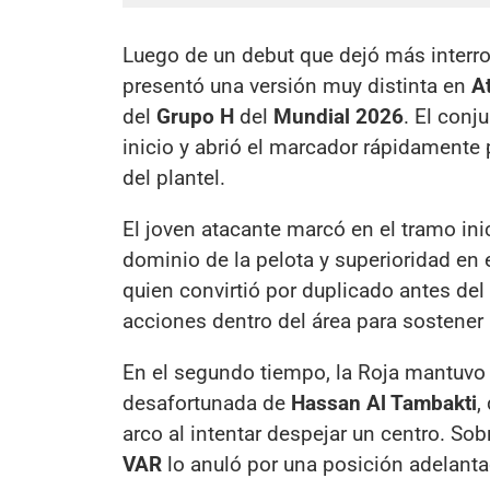
Luego de un debut que dejó más interro
presentó una versión muy distinta en
A
del
Grupo H
del
Mundial 2026
. El con
inicio y abrió el marcador rápidamente
del plantel.
El joven atacante marcó en el tramo ini
dominio de la pelota y superioridad en 
quien convirtió por duplicado antes del 
acciones dentro del área para sostener 
En el segundo tiempo, la Roja mantuvo l
desafortunada de
Hassan Al Tambakti
,
arco al intentar despejar un centro. Sobr
VAR
lo anuló por una posición adelanta