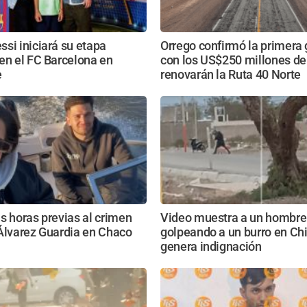
si iniciará su etapa
Orrego confirmó la primera 
en el FC Barcelona en
con los US$250 millones de
e
renovarán la Ruta 40 Norte
s horas previas al crimen
Video muestra a un hombre
Álvarez Guardia en Chaco
golpeando a un burro en Ch
genera indignación