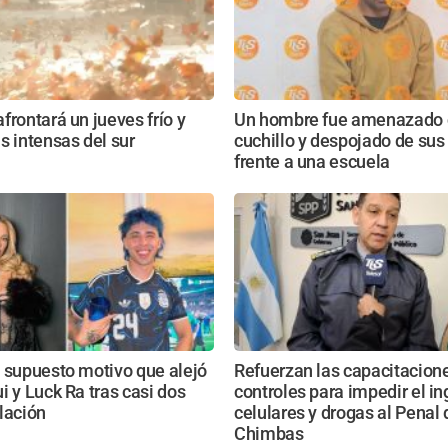
frontará un jueves frío y
Un hombre fue amenazado 
s intensas del sur
cuchillo y despojado de sus 
frente a una escuela
 supuesto motivo que alejó
Refuerzan las capacitacione
i y Luck Ra tras casi dos
controles para impedir el i
lación
celulares y drogas al Penal 
Chimbas