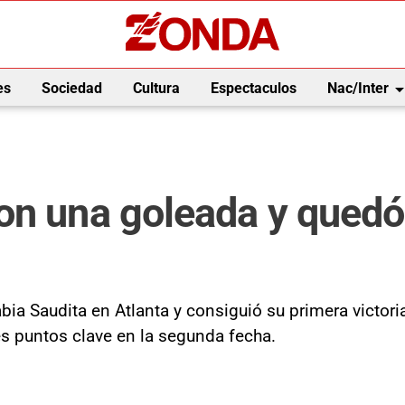
arrow_drop_
es
Sociedad
Cultura
Espectaculos
Nac/Inter
on una goleada y quedó
ia Saudita en Atlanta y consiguió su primera victoria
es puntos clave en la segunda fecha.