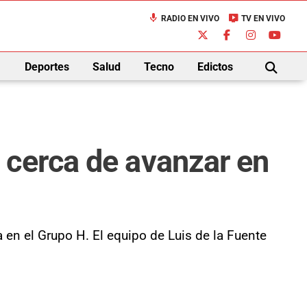
mic
live_tv
RADIO EN VIVO
TV EN VIVO
down
Deportes
Salud
Tecno
Edictos
BUSCAR
 cerca de avanzar en
 en el Grupo H. El equipo de Luis de la Fuente