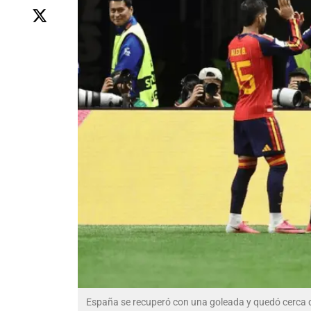
España se recuperó con una goleada y quedó cerca 