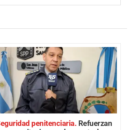
eguridad penitenciaria.
Refuerzan