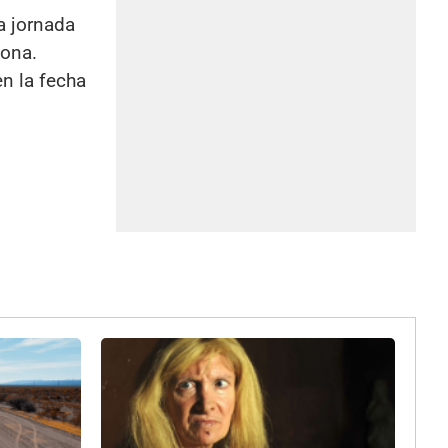
a jornada
zona.
n la fecha