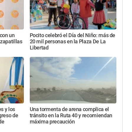
con un
Pocito celebró el Día del Niño: más de
zapatillas
20 mil personas en la Plaza De La
Libertad
s y los
Una tormenta de arena complica el
ngreso de
tránsito en la Ruta 40 y recomiendan
de
máxima precaución