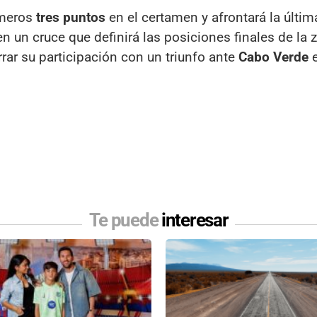
imeros
tres puntos
en el certamen y afrontará la últim
 en un cruce que definirá las posiciones finales de la 
rrar su participación con un triunfo ante
Cabo Verde
e
Te puede
interesar