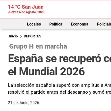
14 °C
San Juan
Jueves 6 de Agosto, 2026
Locales
Política
Economía
Policial
Inicio
DEPORTES
Grupo H en marcha
España se recuperó c
el Mundial 2026
La selección española superó con amplitud a Arab
resolvió el partido antes del descanso y sumó tr
21 de Junio, 2026