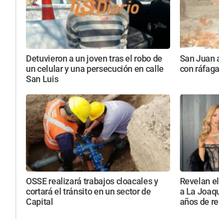
Detuvieron a un joven tras el robo de
San Juan a
un celular y una persecución en calle
con ráfaga
San Luis
OSSE realizará trabajos cloacales y
Revelan el
cortará el tránsito en un sector de
a La Joaqu
Capital
años de re