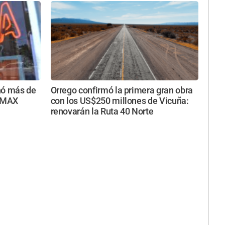
nó más de
Orrego confirmó la primera gran obra
a MAX
con los US$250 millones de Vicuña:
renovarán la Ruta 40 Norte