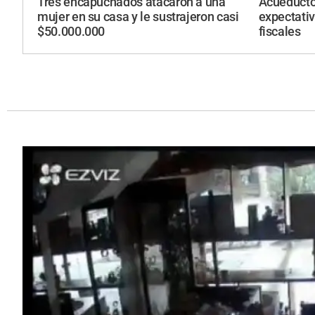
Tres encapuchados atacaron a una
Acueducto
mujer en su casa y le sustrajeron casi
expectativ
$50.000.000
fiscales