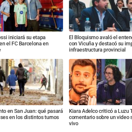
si iniciará su etapa
El Bloquismo avaló el ente
en el FC Barcelona en
con Vicuña y destacó su imp
e
infraestructura provincial
nto en San Juan: qué pasará
Kiara Adelco criticó a Luzu 
ases en los distintos turnos
comentario sobre un video 
vivo