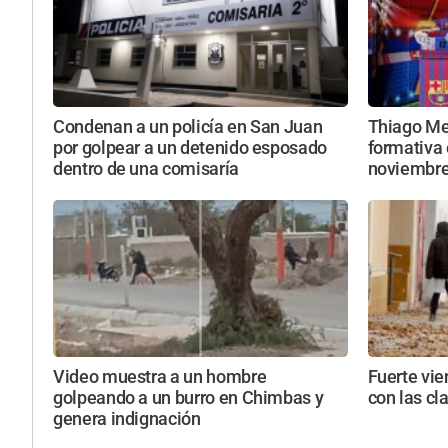
Condenan a un policía en San Juan
Thiago Mes
por golpear a un detenido esposado
formativa 
dentro de una comisaría
noviembr
Video muestra a un hombre
Fuerte vie
golpeando a un burro en Chimbas y
con las cl
genera indignación