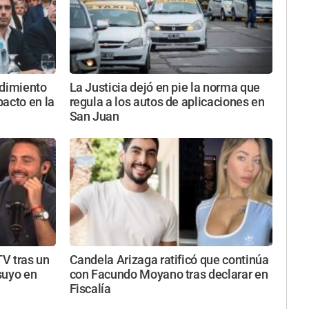
ndimiento
La Justicia dejó en pie la norma que
acto en la
regula a los autos de aplicaciones en
San Juan
TV tras un
Candela Arizaga ratificó que continúa
suyo en
con Facundo Moyano tras declarar en
Fiscalía