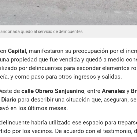
abandonada quedó al servicio de delincuentes
 en
Capital
, manifestaron su preocupación por el inc
una propiedad que fue vendida y quedó a medio const
utilizado por delincuentes para esconder elementos r
icía, y como paso para otros ingresos y salidas.
Oeste de
calle Obrero Sanjuanino
, entre
Arenales
y
Br
 Diario
para describir una situación que, aseguran, s
avó en los últimos meses.
elincuente habría utilizado ese espacio para trepars
rtido por los vecinos. De acuerdo con el testimonio, 