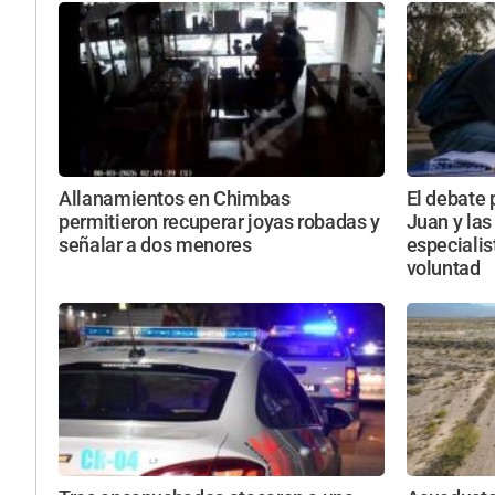
Allanamientos en Chimbas
El debate p
permitieron recuperar joyas robadas y
Juan y las
señalar a dos menores
especialis
voluntad