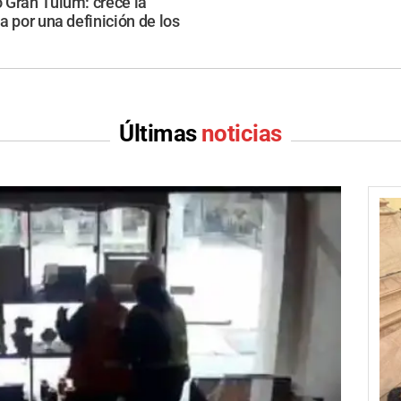
 Gran Tulum: crece la
a por una definición de los
Últimas
noticias