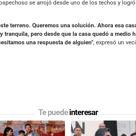
sospechoso se arrojó desde uno de los techos y logr
ste terreno. Queremos una solución. Ahora esa casa
 tranquila, pero desde que la casa quedó a medio h
cesitamos una respuesta de alguien"
, expresó un vec
Te puede
interesar