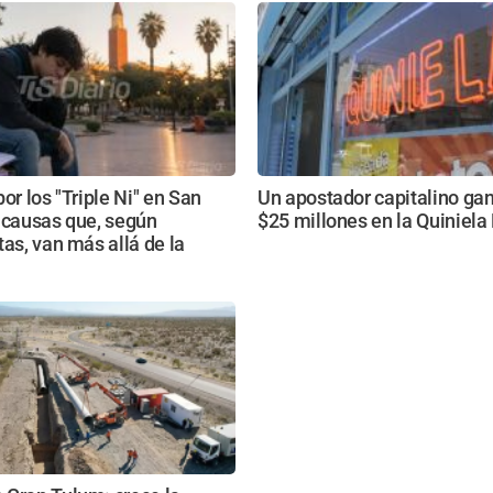
or los "Triple Ni" en San
Un apostador capitalino ga
 causas que, según
$25 millones en la Quiniel
tas, van más allá de la