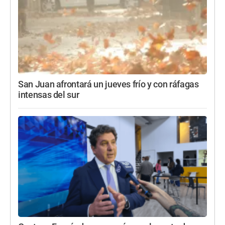
San Juan afrontará un jueves frío y con ráfagas
intensas del sur