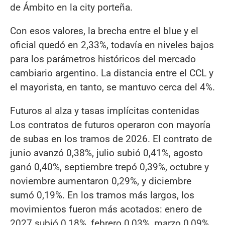
de Ámbito en la city porteña.
Con esos valores, la brecha entre el blue y el
oficial quedó en 2,33%, todavía en niveles bajos
para los parámetros históricos del mercado
cambiario argentino. La distancia entre el CCL y
el mayorista, en tanto, se mantuvo cerca del 4%.
Futuros al alza y tasas implícitas contenidas
Los contratos de futuros operaron con mayoría
de subas en los tramos de 2026. El contrato de
junio avanzó 0,38%, julio subió 0,41%, agosto
ganó 0,40%, septiembre trepó 0,39%, octubre y
noviembre aumentaron 0,29%, y diciembre
sumó 0,19%. En los tramos más largos, los
movimientos fueron más acotados: enero de
2027 subió 0,18%, febrero 0,03%, marzo 0,09%,