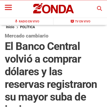
BUSCAR
mic
live_tv
RADIO EN VIVO
TV EN VIVO
Inicio
POLÍTICA
Mercado cambiario
El Banco Central
volvió a comprar
dólares y las
reservas registraron
su mayor suba de