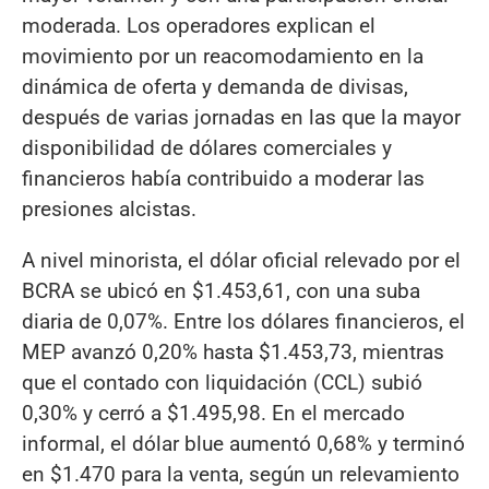
moderada. Los operadores explican el
movimiento por un reacomodamiento en la
dinámica de oferta y demanda de divisas,
después de varias jornadas en las que la mayor
disponibilidad de dólares comerciales y
financieros había contribuido a moderar las
presiones alcistas.
A nivel minorista, el dólar oficial relevado por el
BCRA se ubicó en $1.453,61, con una suba
diaria de 0,07%. Entre los dólares financieros, el
MEP avanzó 0,20% hasta $1.453,73, mientras
que el contado con liquidación (CCL) subió
0,30% y cerró a $1.495,98. En el mercado
informal, el dólar blue aumentó 0,68% y terminó
en $1.470 para la venta, según un relevamiento