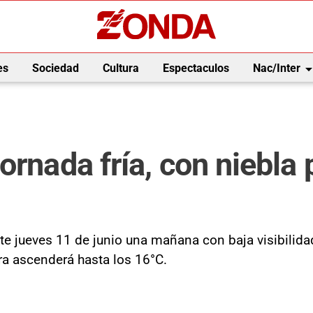
arrow_drop_
es
Sociedad
Cultura
Espectaculos
Nac/Inter
ornada fría, con niebla
te jueves 11 de junio una mañana con baja visibilida
ra ascenderá hasta los 16°C.