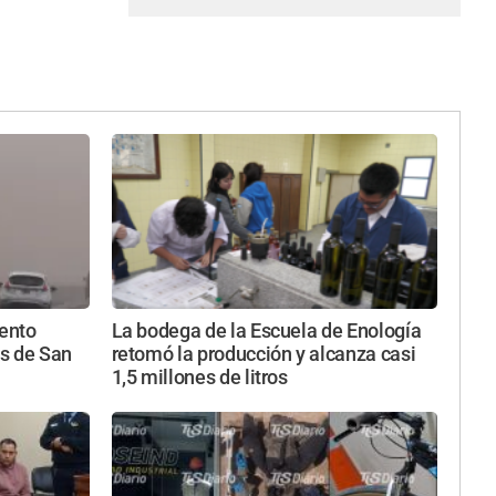
iento
La bodega de la Escuela de Enología
s de San
retomó la producción y alcanza casi
1,5 millones de litros