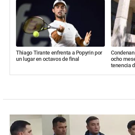
Thiago Tirante enfrenta a Popyrin por
Condenan 
un lugar en octavos de final
ocho mese
tenencia d