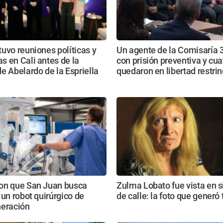
uvo reuniones políticas y
Un agente de la Comisaría 
 en Cali antes de la
con prisión preventiva y cua
e Abelardo de la Espriella
quedaron en libertad restri
on que San Juan busca
Zulma Lobato fue vista en s
 un robot quirúrgico de
de calle: la foto que generó 
neración