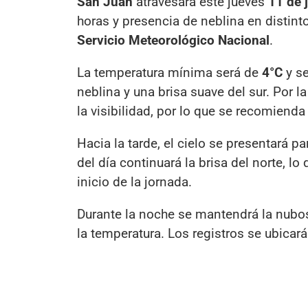
San Juan
atravesará este jueves
11 de 
horas y presencia de neblina en distint
Servicio Meteorológico Nacional
.
La temperatura mínima será de
4°C
y se
neblina y una brisa suave del sur. Por l
la visibilidad, por lo que se recomienda
Hacia la tarde, el cielo se presentará 
del día continuará la brisa del norte, 
inicio de la jornada.
Durante la noche se mantendrá la nubos
la temperatura. Los registros se ubicar