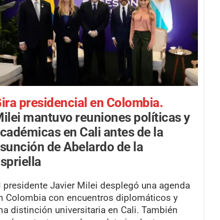
ira presidencial en Colombia.
ilei mantuvo reuniones políticas y
cadémicas en Cali antes de la
sunción de Abelardo de la
spriella
l presidente Javier Milei desplegó una agenda
n Colombia con encuentros diplomáticos y
na distinción universitaria en Cali. También