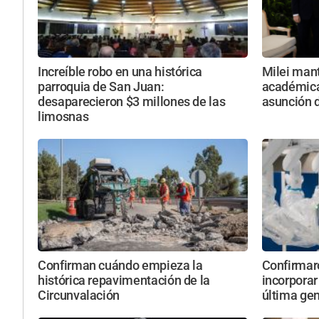
Increíble robo en una histórica
Milei mant
parroquia de San Juan:
académicas
desaparecieron $3 millones de las
asunción d
limosnas
Confirman cuándo empieza la
Confirmar
histórica repavimentación de la
incorporar
Circunvalación
última ge