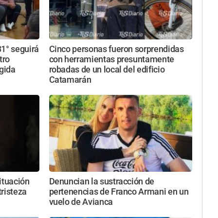
31° seguirá
Cinco personas fueron sorprendidas
tro
con herramientas presuntamente
ngida
robadas de un local del edificio
Catamarán
ituación
Denuncian la sustracción de
tristeza
pertenencias de Franco Armani en un
vuelo de Avianca