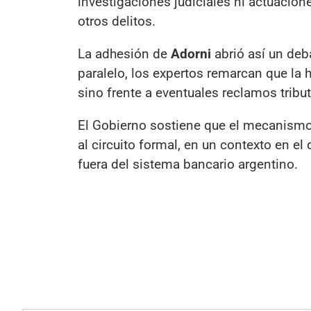
investigaciones judiciales ni actuacion
otros delitos.
La adhesión de
Adorni
abrió así un deb
paralelo, los expertos remarcan que la
sino frente a eventuales reclamos tribu
El Gobierno sostiene que el mecanismo 
al circuito formal, en un contexto en 
fuera del sistema bancario argentino.