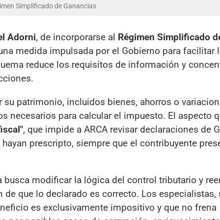
gimen Simplificado de Ganancias
l Adorni
, de incorporarse al
Régimen Simplificado d
una medida impulsada por el Gobierno para facilitar l
quema reduce los requisitos de información y concent
cciones.
 su patrimonio, incluidos bienes, ahorros o variacio
os necesarios para calcular el impuesto. El aspecto
iscal"
, que impide a ARCA revisar declaraciones de 
 hayan prescripto, siempre que el contribuyente pres
a busca modificar la lógica del control tributario y re
de que lo declarado es correcto. Los especialistas, 
neficio es exclusivamente impositivo y que no frena