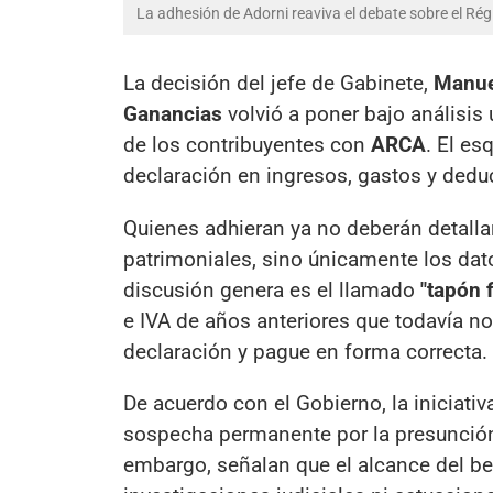
La adhesión de Adorni reaviva el debate sobre el Ré
La decisión del jefe de Gabinete,
Manue
Ganancias
volvió a poner bajo análisis 
de los contribuyentes con
ARCA
. El es
declaración en ingresos, gastos y dedu
Quienes adhieran ya no deberán detallar
patrimoniales, sino únicamente los dat
discusión genera es el llamado
"tapón f
e IVA de años anteriores que todavía no
declaración y pague en forma correcta.
De acuerdo con el Gobierno, la iniciativ
sospecha permanente por la presunción 
embargo, señalan que el alcance del be