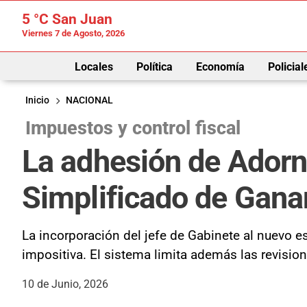
5 °C
San Juan
Viernes 7 de Agosto, 2026
Locales
Política
Economía
Policial
Inicio
NACIONAL
Impuestos y control fiscal
La adhesión de Adorni
Simplificado de Gana
La incorporación del jefe de Gabinete al nuevo e
impositiva. El sistema limita además las revisio
10 de Junio, 2026