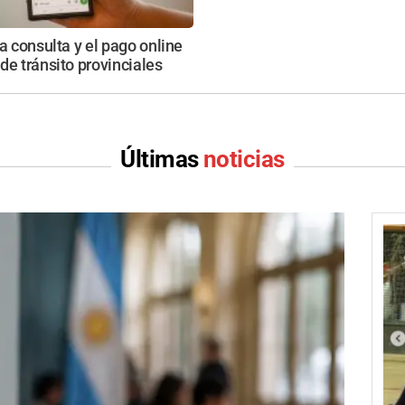
la consulta y el pago online
de tránsito provinciales
Últimas
noticias