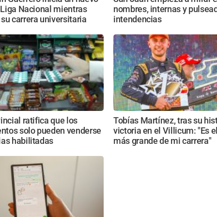
a Liga Nacional mientras
nombres, internas y pulsead
su carrera universitaria
intendencias
ncial ratifica que los
Tobías Martínez, tras su his
tos solo pueden venderse
victoria en el Villicum: "Es e
as habilitadas
más grande de mi carrera"