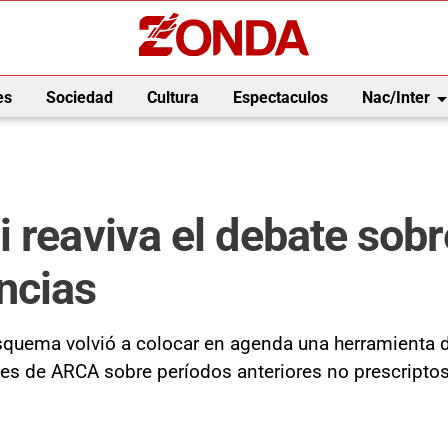
arrow_drop_
es
Sociedad
Cultura
Espectaculos
Nac/Inter
 reaviva el debate sob
ncias
squema volvió a colocar en agenda una herramienta d
nes de ARCA sobre períodos anteriores no prescriptos