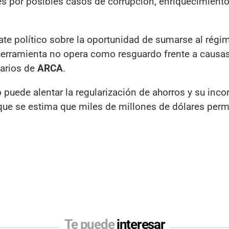
es por posibles casos de corrupción, enriquecimiento 
ate político sobre la oportunidad de sumarse al régi
 herramienta no opera como resguardo frente a causa
tarios de
ARCA
.
puede alentar la regularización de ahorros y su inco
el que se estima que miles de millones de dólares pe
Te puede
interesar