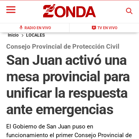
BUSCAR
mic
live_tv
RADIO EN VIVO
TV EN VIVO
Inicio
LOCALES
Consejo Provincial de Protección Civil
San Juan activó una
mesa provincial para
unificar la respuesta
ante emergencias
El Gobierno de San Juan puso en
funcionamiento el primer Consejo Provincial de