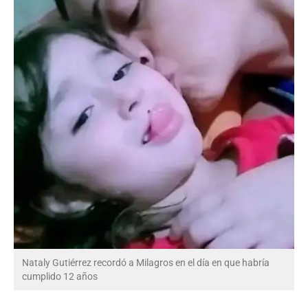
Nataly Gutiérrez recordó a Milagros en el día en que habría
cumplido 12 años