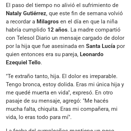
El paso del tiempo no alivió el sufrimiento de
Nataly Gutiérrez
, que este fin de semana volvió
a recordar a
Milagros
en el día en que la niña
habría cumplido
12 años
. La madre compartió
con Telesol Diario un mensaje cargado de dolor
por la hija que fue asesinada en
Santa Lucía
por
quien entonces era su pareja,
Leonardo
Ezequiel Tello
.
"Te extraño tanto, hija. El dolor es irreparable.
Tengo bronca, estoy dolida. Eras mi única hija y
me quedé muerta en vida", expresó. En otro
pasaje de su mensaje, agregó: "Me hacés
mucha falta, chiquita. Eras mi compañera, mi
vida, lo eras todo para mí".
La fecha del cumpleaños mantiene un peso