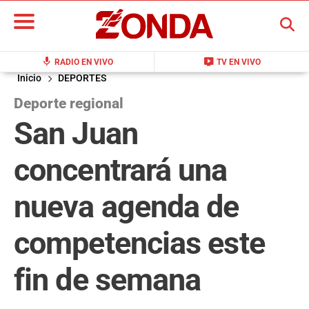
BUSCAR
mic
live_tv
RADIO EN VIVO
TV EN VIVO
Inicio
DEPORTES
Deporte regional
San Juan
concentrará una
nueva agenda de
competencias este
fin de semana