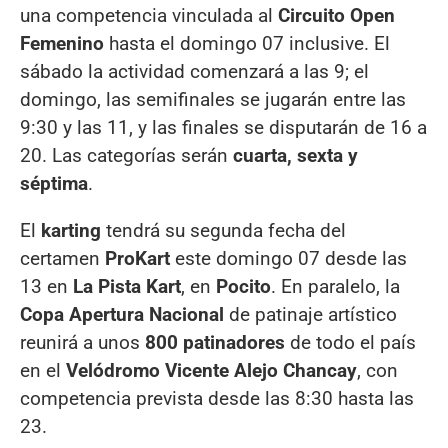
una competencia vinculada al
Circuito Open
Femenino
hasta el domingo 07 inclusive. El
sábado la actividad comenzará a las 9; el
domingo, las semifinales se jugarán entre las
9:30 y las 11, y las finales se disputarán de 16 a
20. Las categorías serán
cuarta, sexta y
séptima
.
El
karting
tendrá su segunda fecha del
certamen
ProKart
este domingo 07 desde las
13 en
La Pista Kart
, en
Pocito
. En paralelo, la
Copa Apertura Nacional
de patinaje artístico
reunirá a unos
800 patinadores
de todo el país
en el
Velódromo Vicente Alejo Chancay
, con
competencia prevista desde las 8:30 hasta las
23.