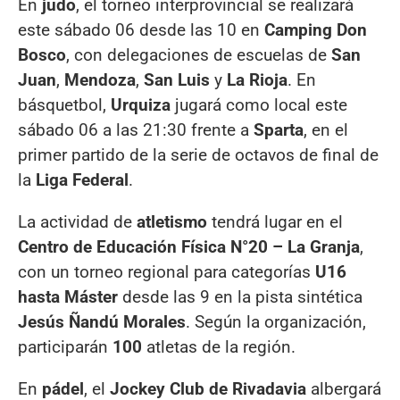
En
judo
, el torneo interprovincial se realizará
este sábado 06 desde las 10 en
Camping Don
Bosco
, con delegaciones de escuelas de
San
Juan
,
Mendoza
,
San Luis
y
La Rioja
. En
básquetbol,
Urquiza
jugará como local este
sábado 06 a las 21:30 frente a
Sparta
, en el
primer partido de la serie de octavos de final de
la
Liga Federal
.
La actividad de
atletismo
tendrá lugar en el
Centro de Educación Física N°20 – La Granja
,
con un torneo regional para categorías
U16
hasta Máster
desde las 9 en la pista sintética
Jesús Ñandú Morales
. Según la organización,
participarán
100
atletas de la región.
En
pádel
, el
Jockey Club de Rivadavia
albergará