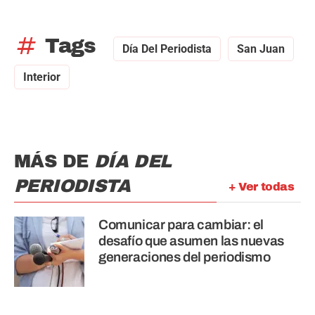
tag
Tags
Día Del Periodista
San Juan
Interior
MÁS DE
DÍA DEL
PERIODISTA
+ Ver todas
Comunicar para cambiar: el
desafío que asumen las nuevas
generaciones del periodismo