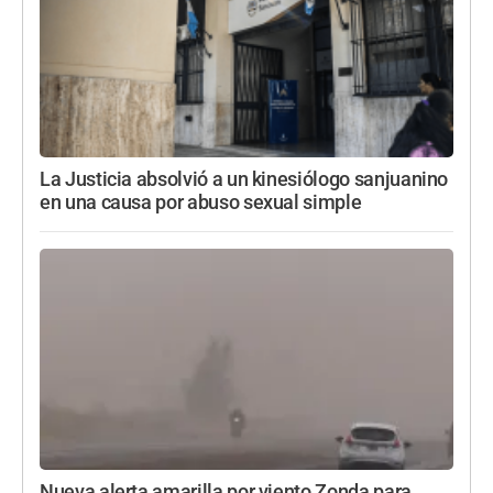
La Justicia absolvió a un kinesiólogo sanjuanino
en una causa por abuso sexual simple
Nueva alerta amarilla por viento Zonda para