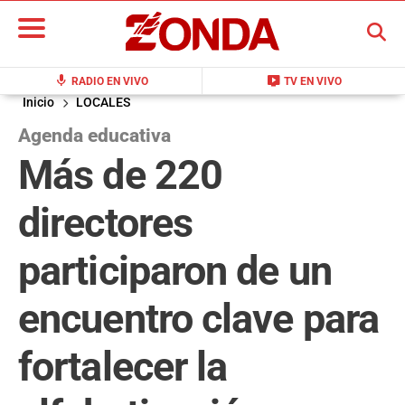
BUSCAR
mic
live_tv
RADIO EN VIVO
TV EN VIVO
Inicio
LOCALES
Agenda educativa
Más de 220
directores
participaron de un
encuentro clave para
fortalecer la