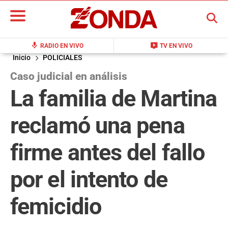
BUSCAR
mic
live_tv
RADIO EN VIVO
TV EN VIVO
Inicio
POLICIALES
Caso judicial en análisis
La familia de Martina
reclamó una pena
firme antes del fallo
por el intento de
femicidio