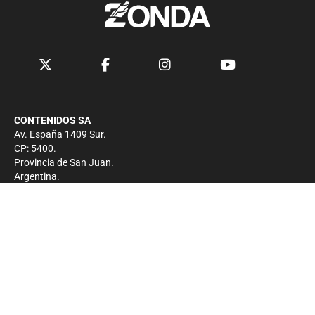
CONTENIDOS SA
Av. España 1409 Sur.
CP: 5400.
Provincia de San Juan.
Argentina.
Contacto
Prensa
+54 264-4033682
Comercial
+54 264-4998755
-
Privacidad