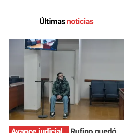
Últimas
noticias
Avance judicial.
Rufino quedó