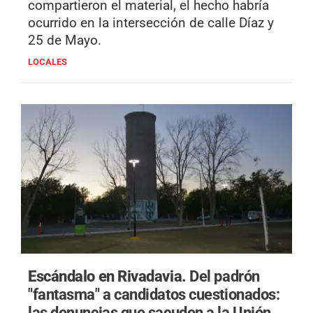
compartieron el material, el hecho habría
ocurrido en la intersección de calle Díaz y
25 de Mayo.
LOCALES
Escándalo en Rivadavia.
Del padrón
"fantasma" a candidatos cuestionados:
las denuncias que sacuden a la Unión