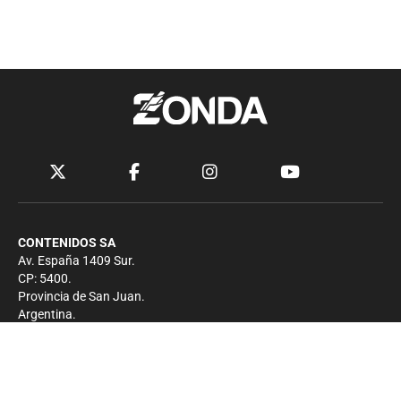
CONTENIDOS SA
Av. España 1409 Sur.
CP: 5400.
Provincia de San Juan.
Argentina.
Contacto
Prensa
+54 264-4033682
Comercial
+54 264-4998755