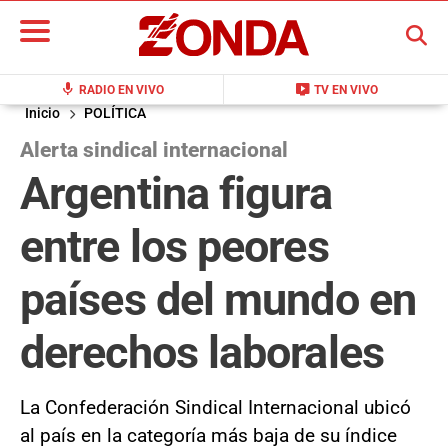
BUSCAR
mic
live_tv
RADIO EN VIVO
TV EN VIVO
Inicio
POLÍTICA
Alerta sindical internacional
Argentina figura
entre los peores
países del mundo en
derechos laborales
La Confederación Sindical Internacional ubicó
al país en la categoría más baja de su índice