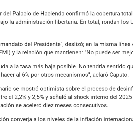
ar del Palacio de Hacienda confirmó la cobertura total
o la administración libertaria. En total, rondan los
 mandato del Presidente", deslizó; en la misma línea 
FMI) y la relación que mantienen: "No puede ser mejo
euda a la tasa más baja posible. No tendría sentido qu
hacer al 6% por otros mecanismos", aclaró Caputo.
onario se mostró optimista sobre el proceso de desinf
tre el 2,2% y 2,5% y señaló al shock interno del 202
nflación se aceleró diez meses consecutivos.
ión converja a los niveles de la inflación internaciona