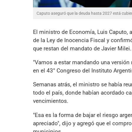
Caputo aseguró que la deuda hasta 2027 está cubier
El ministro de Economía, Luis Caputo, 
de la Ley de Inocencia Fiscal y confir
que restan del mandato de Javier Milei.
"Vamos a estar mandando una versión re
en el 43° Congreso del Instituto Argent
Semanas atrás, el ministro se había re
todo el país, donde habían acordado ca
vencimientos.
"Esa es la forma de bajar el riesgo ar
apreciado", dijo y agregó que el compr
municipios.