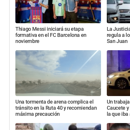
Thiago Messi iniciará su etapa
La Justici
formativa en el FC Barcelona en
regula a l
noviembre
San Juan
Una tormenta de arena complica el
Un trabaja
tránsito en la Ruta 40 y recomiendan
Caucete y 
máxima precaución
la que iba