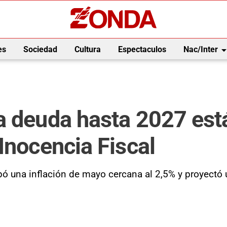
arrow_drop_
es
Sociedad
Cultura
Espectaculos
Nac/Inter
a deuda hasta 2027 está
Inocencia Fiscal
pó una inflación de mayo cercana al 2,5% y proyectó