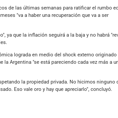
os de las últimas semanas para ratificar el rumbo 
meses "va a haber una recuperación que va a ser
o", ya que la inflación seguirá a la baja y no habrá "re
les.
nómica lograda en medio del shock externo originado 
ue la Argentina "se está pareciendo cada vez más a u
spetando la propiedad privada. No hicimos ninguno 
sado. Eso vale oro y hay que apreciarlo", concluyó.