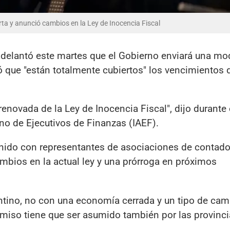
ta y anunció cambios en la Ley de Inocencia Fiscal
adelantó este martes que el Gobierno enviará una mo
mó que "están totalmente cubiertos" los vencimientos
novada de la Ley de Inocencia Fiscal", dijo durante 
ino de Ejecutivos de Finanzas (IAEF).
unido con representantes de asociaciones de contad
mbios en la actual ley y una prórroga en próximos
gentino, no con una economía cerrada y un tipo de ca
omiso tiene que ser asumido también por las provinci