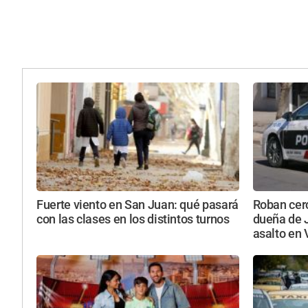
Fuerte viento en San Juan: qué pasará
Roban cerc
con las clases en los distintos turnos
dueña de 
asalto en 