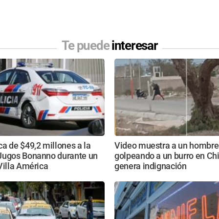
Te puede
interesar
a de $49,2 millones a la
Video muestra a un hombre
Jugos Bonanno durante un
golpeando a un burro en Ch
Villa América
genera indignación