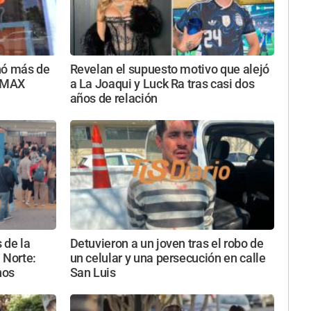
nó más de
Revelan el supuesto motivo que alejó
a MAX
a La Joaqui y Luck Ra tras casi dos
años de relación
 de la
Detuvieron a un joven tras el robo de
 Norte:
un celular y una persecución en calle
nos
San Luis