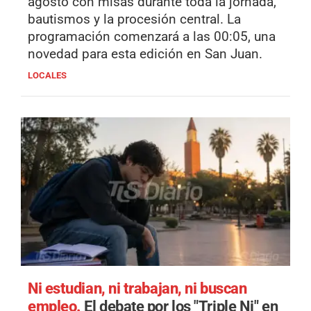
agosto con misas durante toda la jornada,
bautismos y la procesión central. La
programación comenzará a las 00:05, una
novedad para esta edición en San Juan.
LOCALES
Ni estudian, ni trabajan, ni buscan
empleo.
El debate por los "Triple Ni" en