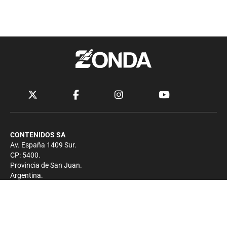
CONTENIDOS SA
Av. España 1409 Sur.
CP: 5400.
Provincia de San Juan.
Argentina.
Contacto
Prensa
+54 264-4033682
Comercial
+54 264-4998755