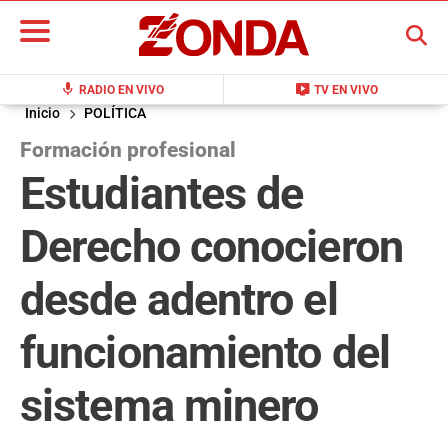
BUSCAR
mic
live_tv
RADIO EN VIVO
TV EN VIVO
Inicio
POLÍTICA
Formación profesional
Estudiantes de
Derecho conocieron
desde adentro el
funcionamiento del
sistema minero