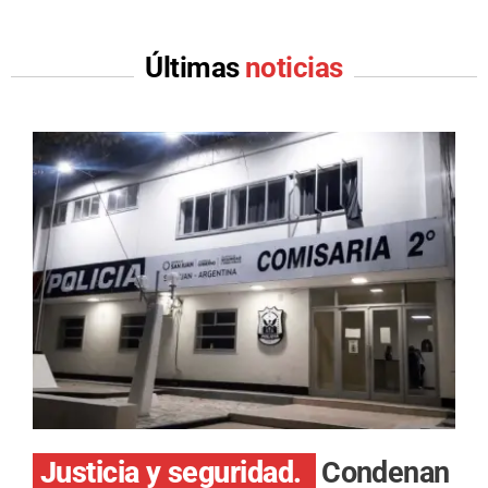
Últimas
noticias
Justicia y seguridad.
Condenan