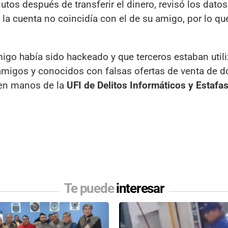
nutos después de transferir el dinero, revisó los datos
e la cuenta no coincidía con el de su amigo, por lo qu
.
igo había sido hackeado y que terceros estaban util
amigos y conocidos con falsas ofertas de venta de dó
 en manos de la
UFI de Delitos Informáticos y Estafa
Te puede
interesar