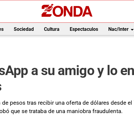
arrow_drop_
es
Sociedad
Cultura
Espectaculos
Nac/Inter
sApp a su amigo y lo e
s
s de pesos tras recibir una oferta de dólares desde 
obó que se trataba de una maniobra fraudulenta.