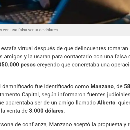
 con una falsa venta de dólares
 estafa virtual después de que delincuentes tomaran 
 amigos y la usaran para contactarlo con una falsa 
050.000 pesos
creyendo que concretaba una operac
l damnificado fue identificado como
Manzano
, de
58
rtamento Capital, según informaron fuentes judiciale
e aparentaba ser de un amigo llamado
Alberto
, quie
 la venta de
3.000 dólares
.
sona de confianza, Manzano aceptó la propuesta y r