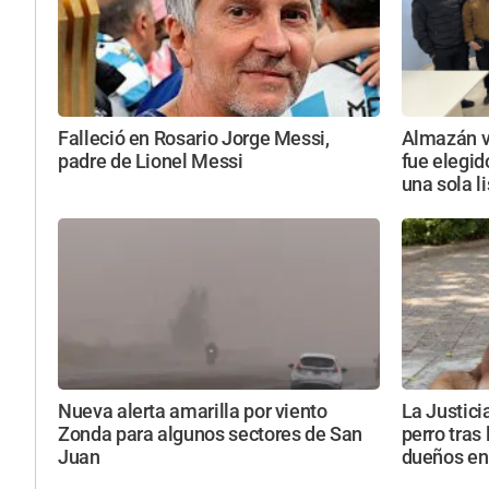
Falleció en Rosario Jorge Messi,
Almazán vu
padre de Lionel Messi
fue elegid
una sola l
Nueva alerta amarilla por viento
La Justici
Zonda para algunos sectores de San
perro tras
Juan
dueños en