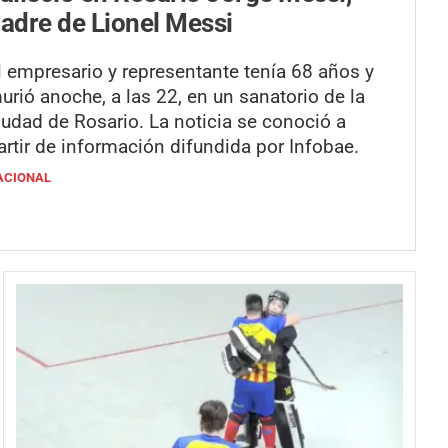
adre de Lionel Messi
l empresario y representante tenía 68 años y
urió anoche, a las 22, en un sanatorio de la
iudad de Rosario. La noticia se conoció a
artir de información difundida por Infobae.
ACIONAL