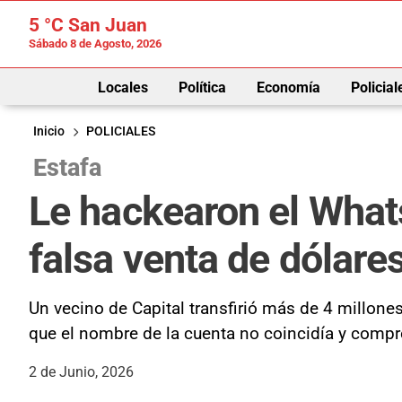
5 °C
San Juan
Sábado 8 de Agosto, 2026
Locales
Política
Economía
Policial
Inicio
POLICIALES
Estafa
Le hackearon el What
falsa venta de dólare
Un vecino de Capital transfirió más de 4 millone
que el nombre de la cuenta no coincidía y compr
2 de Junio, 2026