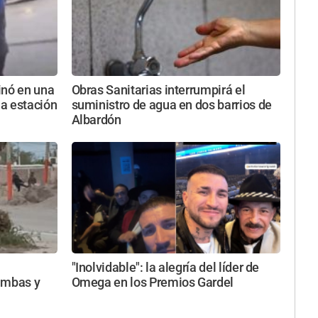
inó en una
Obras Sanitarias interrumpirá el
a estación
suministro de agua en dos barrios de
Albardón
"Inolvidable": la alegría del líder de
imbas y
Omega en los Premios Gardel