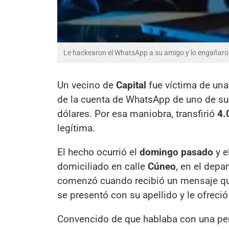
Le hackearon el WhatsApp a su amigo y lo engañaron
Un vecino de
Capital
fue víctima de una
de la cuenta de WhatsApp de uno de sus
dólares. Por esa maniobra, transfirió
4.
legítima.
El hecho ocurrió el
domingo pasado
y e
domiciliado en calle
Cúneo
, en el depa
comenzó cuando recibió un mensaje qu
se presentó con su apellido y le ofreció
Convencido de que hablaba con una per