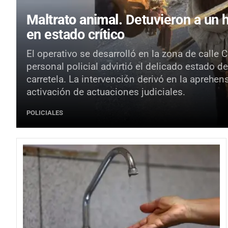
Maltrato animal.
Detuvieron a un 
en estado crítico
El operativo se desarrolló en la zona de calle
personal policial advirtió el delicado estado de
carretela. La intervención derivó en la aprehe
activación de actuaciones judiciales.
POLICIALES