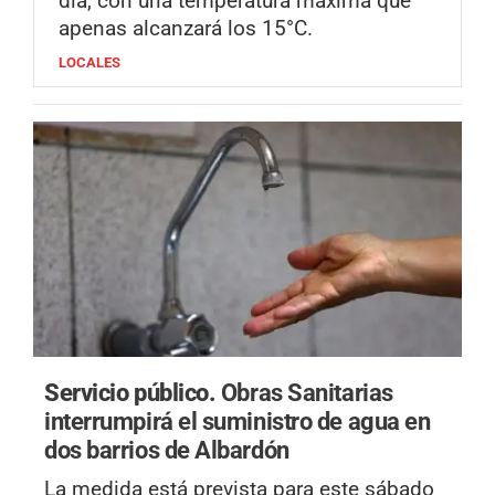
día, con una temperatura máxima que
apenas alcanzará los 15°C.
LOCALES
Servicio público.
Obras Sanitarias
interrumpirá el suministro de agua en
dos barrios de Albardón
La medida está prevista para este sábado