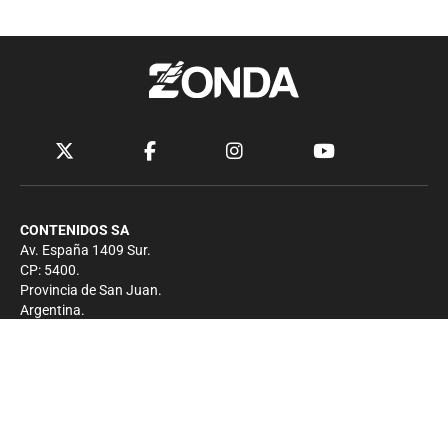
CONTENIDOS SA
Av. España 1409 Sur.
CP: 5400.
Provincia de San Juan.
Argentina.
Contacto
Prensa
+54 264-4033682
Comercial
+54 264-4998755
-
Privacidad