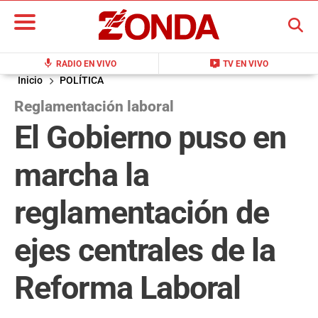
BUSCAR
mic
live_tv
RADIO EN VIVO
TV EN VIVO
Inicio
POLÍTICA
Reglamentación laboral
El Gobierno puso en
marcha la
reglamentación de
ejes centrales de la
Reforma Laboral