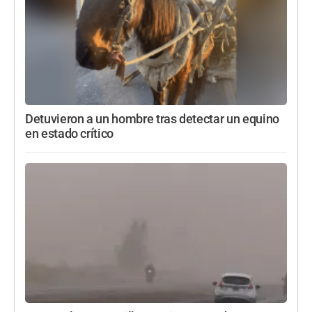
Detuvieron a un hombre tras detectar un equino
en estado crítico