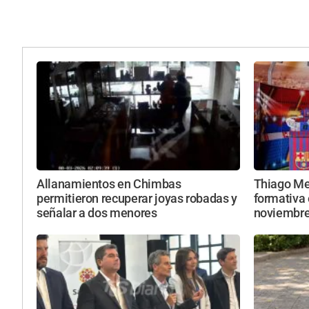
Allanamientos en Chimbas
Thiago Mes
permitieron recuperar joyas robadas y
formativa 
señalar a dos menores
noviembr