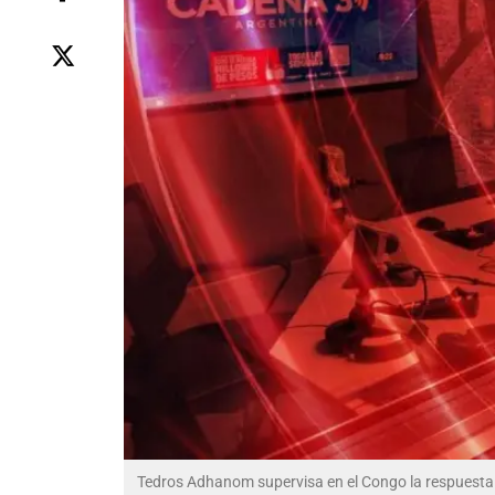
Tedros Adhanom supervisa en el Congo la respuesta a