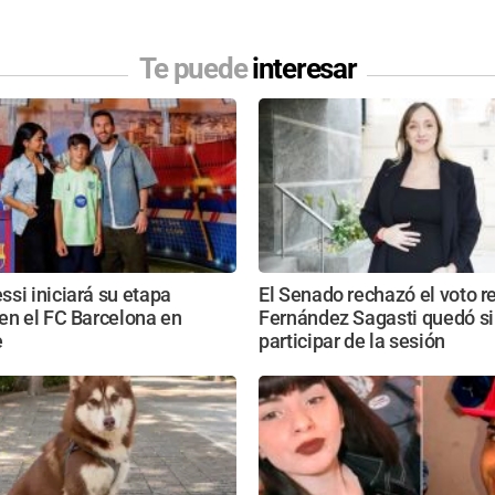
Te puede
interesar
si iniciará su etapa
El Senado rechazó el voto r
en el FC Barcelona en
Fernández Sagasti quedó s
e
participar de la sesión