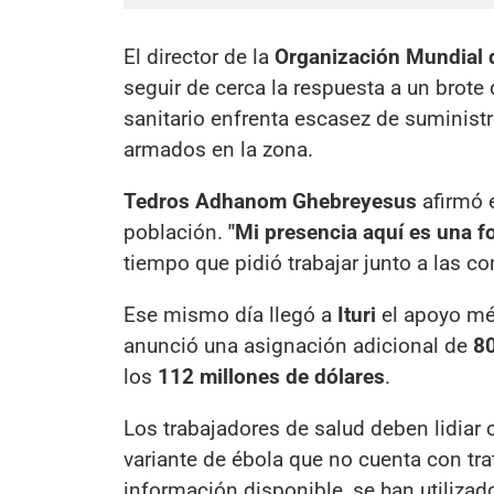
El director de la
Organización Mundial 
seguir de cerca la respuesta a un brote
sanitario enfrenta escasez de suminist
armados en la zona.
Tedros Adhanom Ghebreyesus
afirmó e
población.
"Mi presencia aquí es una f
tiempo que pidió trabajar junto a las 
Ese mismo día llegó a
Ituri
el apoyo mé
anunció una asignación adicional de
80
los
112 millones de dólares
.
Los trabajadores de salud deben lidiar 
variante de ébola que no cuenta con tr
información disponible, se han utiliza