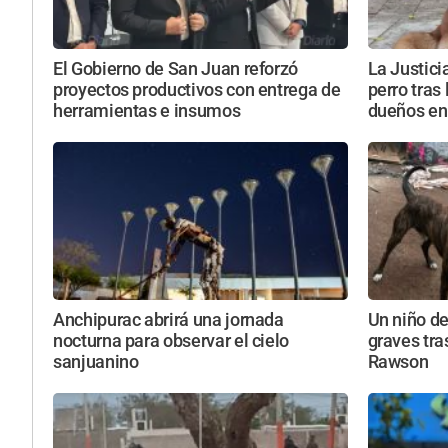
El Gobierno de San Juan reforzó
La Justici
proyectos productivos con entrega de
perro tras
herramientas e insumos
dueños en
Anchipurac abrirá una jornada
Un niño de
nocturna para observar el cielo
graves tra
sanjuanino
Rawson