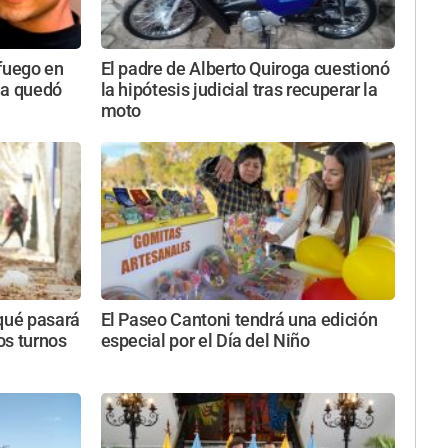
 fuego en
El padre de Alberto Quiroga cuestionó
da quedó
la hipótesis judicial tras recuperar la
moto
 qué pasará
El Paseo Cantoni tendrá una edición
tos turnos
especial por el Día del Niño