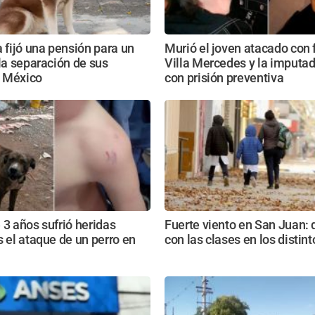
a fijó una pensión para un
Murió el joven atacado con
 la separación de sus
Villa Mercedes y la imputa
 México
con prisión preventiva
 3 años sufrió heridas
Fuerte viento en San Juan:
s el ataque de un perro en
con las clases en los distin