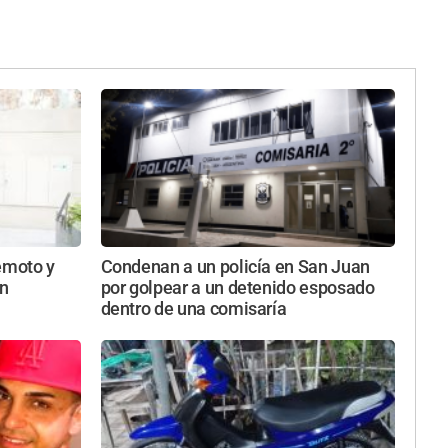
emoto y
Condenan a un policía en San Juan
in
por golpear a un detenido esposado
dentro de una comisaría