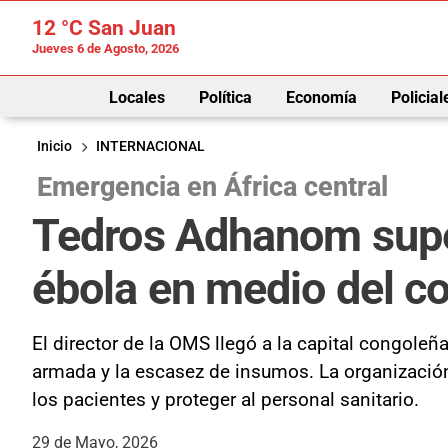
12 °C
San Juan
Jueves 6 de Agosto, 2026
Locales
Política
Economía
Policial
Inicio
INTERNACIONAL
Emergencia en África central
Tedros Adhanom super
ébola en medio del co
El director de la OMS llegó a la capital congoleñ
armada y la escasez de insumos. La organización
los pacientes y proteger al personal sanitario.
29 de Mayo, 2026