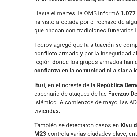
Hasta el martes, la OMS informó
1.077
ha visto afectada por el rechazo de alg
que chocan con tradiciones funerarias l
Tedros agregó que la situación se comp
conflicto armado y por la inseguridad a
región donde los grupos armados han 
confianza en la comunidad ni aislar a
Ituri
, en el noreste de la
República Demo
escenario de ataques de las
Fuerzas De
Islámico. A comienzos de mayo, las A
viviendas.
También se detectaron casos en
Kivu d
M23
controla varias ciudades clave, en