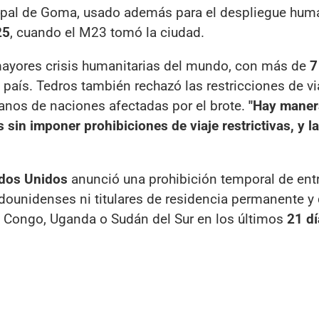
ipal de Goma, usado además para el despliegue huma
25
, cuando el M23 tomó la ciudad.
 mayores crisis humanitarias del mundo, con más de
7
 país. Tedros también rechazó las restricciones de vi
anos de naciones afectadas por el brote.
"Hay maner
s sin imponer prohibiciones de viaje restrictivas, y 
dos Unidos
anunció una prohibición temporal de ent
ounidenses ni titulares de residencia permanente y
l Congo, Uganda o Sudán del Sur en los últimos
21 dí