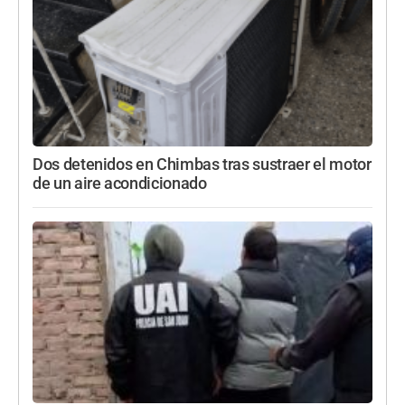
Dos detenidos en Chimbas tras sustraer el motor
de un aire acondicionado