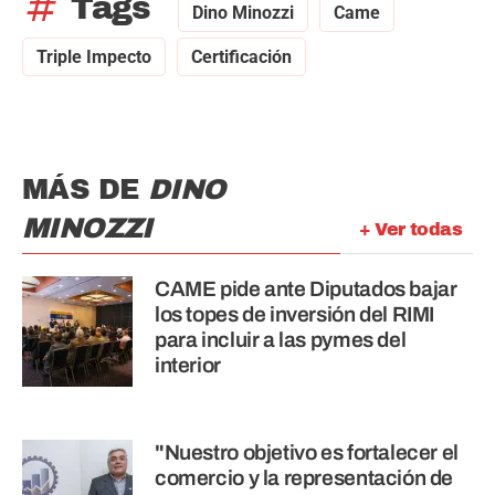
tag
Tags
Dino Minozzi
Came
Triple Impecto
Certificación
MÁS DE
DINO
MINOZZI
+ Ver todas
CAME pide ante Diputados bajar
los topes de inversión del RIMI
para incluir a las pymes del
interior
"Nuestro objetivo es fortalecer el
comercio y la representación de