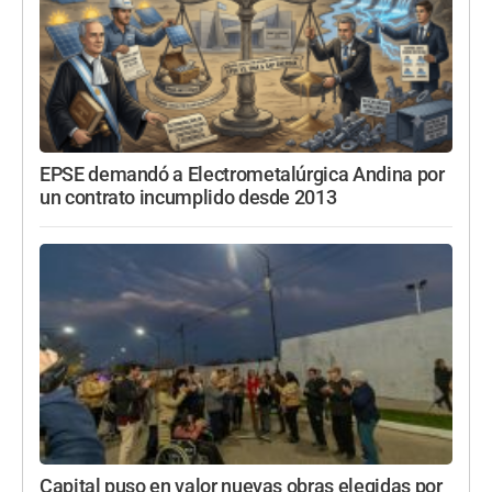
EPSE demandó a Electrometalúrgica Andina por
un contrato incumplido desde 2013
Capital puso en valor nuevas obras elegidas por