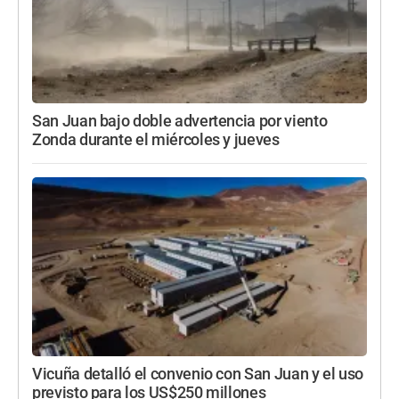
San Juan bajo doble advertencia por viento
Zonda durante el miércoles y jueves
Vicuña detalló el convenio con San Juan y el uso
previsto para los US$250 millones