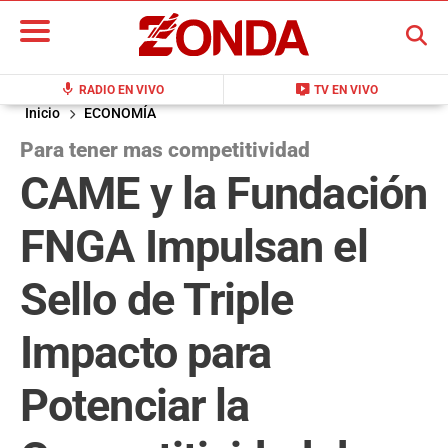
BUSCAR
mic
live_tv
RADIO EN VIVO
TV EN VIVO
Inicio
ECONOMÍA
Para tener mas competitividad
CAME y la Fundación
FNGA Impulsan el
Sello de Triple
Impacto para
Potenciar la