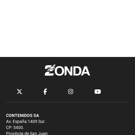
CONTENIDOS SA
Av. España 1409 Sur.
CP: 5400.
Provincia de San Juan.