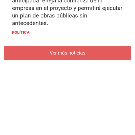
anticipada refleja la confianza de la
empresa en el proyecto y permitirá ejecutar
un plan de obras públicas sin
antecedentes.
POLÍTICA
Ver más noticias