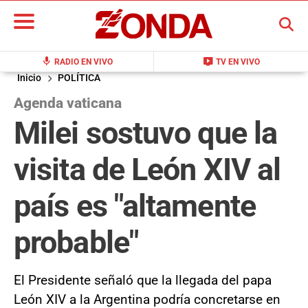
BUSCAR
mic
live_tv
RADIO EN VIVO
TV EN VIVO
Inicio
POLÍTICA
Agenda vaticana
Milei sostuvo que la
visita de León XIV al
país es "altamente
probable"
El Presidente señaló que la llegada del papa
León XIV a la Argentina podría concretarse en