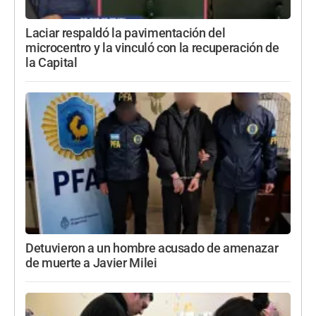
Laciar respaldó la pavimentación del
microcentro y la vinculó con la recuperación de
la Capital
Detuvieron a un hombre acusado de amenazar
de muerte a Javier Milei