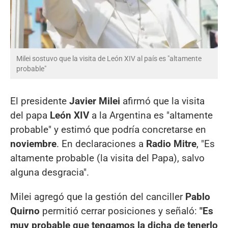
Milei sostuvo que la visita de León XIV al país es "altamente
probable"
El presidente
Javier Milei
afirmó que la visita
del papa
León XIV
a la Argentina es "altamente
probable" y estimó que podría concretarse en
noviembre
. En declaraciones a
Radio Mitre
, "Es
altamente probable (la visita del Papa), salvo
alguna desgracia".
Milei agregó que la gestión del canciller
Pablo
Quirno
permitió cerrar posiciones y señaló:
"Es
muy probable que tengamos la dicha de tenerlo