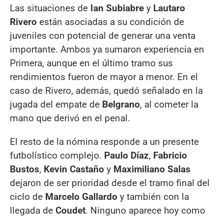
Las situaciones de
Ian Subiabre
y
Lautaro
Rivero
están asociadas a su condición de
juveniles con potencial de generar una venta
importante. Ambos ya sumaron experiencia en
Primera, aunque en el último tramo sus
rendimientos fueron de mayor a menor. En el
caso de Rivero, además, quedó señalado en la
jugada del empate de
Belgrano
, al cometer la
mano que derivó en el penal.
El resto de la nómina responde a un presente
futbolístico complejo.
Paulo Díaz
,
Fabricio
Bustos
,
Kevin Castaño
y
Maximiliano Salas
dejaron de ser prioridad desde el tramo final del
ciclo de
Marcelo Gallardo
y también con la
llegada de
Coudet
. Ninguno aparece hoy como