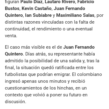
figuran
Paulo Díaz
,
Lautaro Rivero
,
Fabricio
Bustos
,
Kevin Castaño
,
Juan Fernando
Quintero
,
Ian Subiabre
y
Maximiliano Salas
, por
distintas razones vinculadas con la falta de
continuidad, el rendimiento o una eventual
venta.
El caso más visible es el de
Juan Fernando
Quintero
. Días atrás, su representante había
admitido la posibilidad de una salida y, tras la
final, la situación quedó ratificada entre los
futbolistas que podrían emigrar. El colombiano
ingresó apenas unos minutos y recibió
cuestionamientos de los hinchas, en un
contexto que volvió a poner su futuro en
discusión.