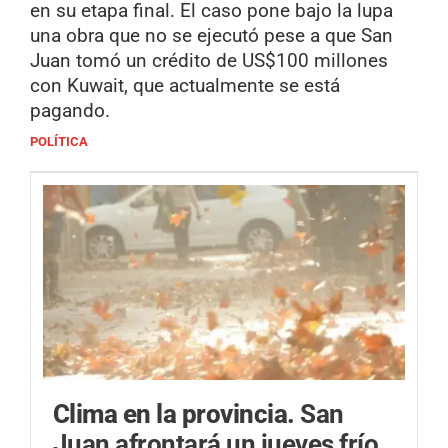
en su etapa final. El caso pone bajo la lupa
una obra que no se ejecutó pese a que San
Juan tomó un crédito de US$100 millones
con Kuwait, que actualmente se está
pagando.
POLÍTICA
Clima en la provincia.
San
Juan afrontará un jueves frío