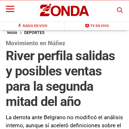
BUSCAR
mic
live_tv
RADIO EN VIVO
TV EN VIVO
Inicio
DEPORTES
Movimiento en Núñez
River perfila salidas
y posibles ventas
para la segunda
mitad del año
La derrota ante Belgrano no modificó el análisis
interno, aunque sí aceleró definiciones sobre el