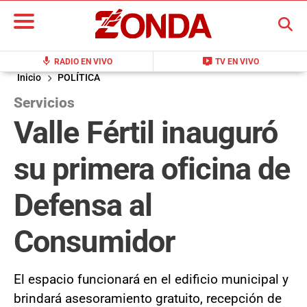
BUSCAR
mic
live_tv
RADIO EN VIVO
TV EN VIVO
Inicio
POLÍTICA
Servicios
Valle Fértil inauguró
su primera oficina de
Defensa al
Consumidor
El espacio funcionará en el edificio municipal y
brindará asesoramiento gratuito, recepción de