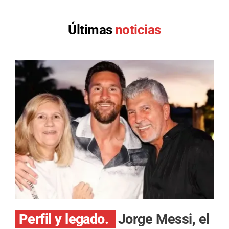
Últimas
noticias
Perfil y legado.
Jorge Messi, el