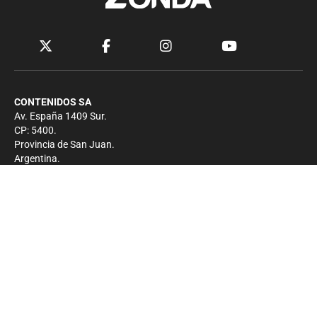
CONTENIDOS SA
Av. España 1409 Sur.
CP: 5400.
Provincia de San Juan.
Argentina.
Contacto
Prensa
+54 264-4033682
Comercial
+54 264-4998755
-
Privacidad