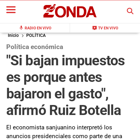
BUSCAR
mic
live_tv
RADIO EN VIVO
TV EN VIVO
Inicio
POLÍTICA
Política económica
"Si bajan impuestos
es porque antes
bajaron el gasto",
afirmó Ruiz Botella
El economista sanjuanino interpretó los
anuncios presidenciales como parte de una